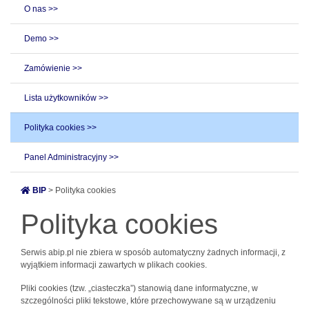
O nas >>
Demo >>
Zamówienie >>
Lista użytkowników >>
Polityka cookies >>
Panel Administracyjny >>
BIP
> Polityka cookies
Polityka cookies
Serwis abip.pl nie zbiera w sposób automatyczny żadnych informacji, z
wyjątkiem informacji zawartych w plikach cookies.
Pliki cookies (tzw. „ciasteczka”) stanowią dane informatyczne, w
szczególności pliki tekstowe, które przechowywane są w urządzeniu