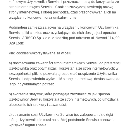
końcowym Użytkownika Serwisu i przeznaczone są do korzystania ze
stron internetowych Serwisu. Cookies zazwyczaj zawierają nazwę
strony internetowej, z której pochodzą, czas przechowywania ich na
urządzeniu końcowym oraz unikalny numer.
Podmiotem zamieszczającym na urządzeniu końcowym Użytkownika
Serwisu pliki cookies oraz uzyskującym do nich dostęp jest operator
Serwisu ARISCO Sp. z o.o. z siedzibą pod adresem ul. Nawrot 114, 90-
029 Łódź
Pliki cookies wykorzystywane są w celu:
a) dostosowania zawartości stron internetowych Serwisu do preferencji
Użytkownika oraz optymalizacji korzystania ze stron internetowych; w
szczególności pliki te pozwalają rozpoznać urządzenie Użytkownika
Serwisu i odpowiednio wyświetlić stronę internetową, dostosowaną do
jego indywidualnych potrzeb;
b) tworzenia statystyk, które pomagają zrozumieć, w jaki sposób
Użytkownicy Serwisu korzystają ze stron internetowych, co umożliwia
ulepszanie ich struktury i zawartości;
c) utrzymanie sesji Użytkownika Serwisu (po zalogowaniu), dzięki
której Użytkownik nie musi na każdej podstronie Serwisu ponownie
wpisywać loginu i hasła;