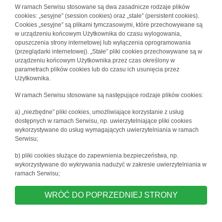
W ramach Serwisu stosowane są dwa zasadnicze rodzaje plików
cookies: „sesyjne” (session cookies) oraz „stałe” (persistent cookies).
Cookies „sesyjne” są plikami tymczasowymi, które przechowywane są
w urządzeniu końcowym Użytkownika do czasu wylogowania,
opuszczenia strony internetowej lub wyłączenia oprogramowania
(przeglądarki internetowej). „Stałe” pliki cookies przechowywane są w
urządzeniu końcowym Użytkownika przez czas określony w
parametrach plików cookies lub do czasu ich usunięcia przez
Użytkownika.
W ramach Serwisu stosowane są następujące rodzaje plików cookies:
a) „niezbędne” pliki cookies, umożliwiające korzystanie z usług
dostępnych w ramach Serwisu, np. uwierzytelniające pliki cookies
wykorzystywane do usług wymagających uwierzytelniania w ramach
Serwisu;
b) pliki cookies służące do zapewnienia bezpieczeństwa, np.
wykorzystywane do wykrywania nadużyć w zakresie uwierzytelniania w
ramach Serwisu;
WRÓĆ DO POPRZEDNIEJ STRONY