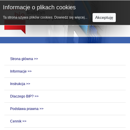
Informacje o plikach cookies
Akceptuję
Ta strona używa plików cookies.
Dowiedz się więcej...
Strona główna >>
Informacje >>
Instrukcja >>
Dlaczego BIP? >>
Podstawa prawna >>
Cennik >>