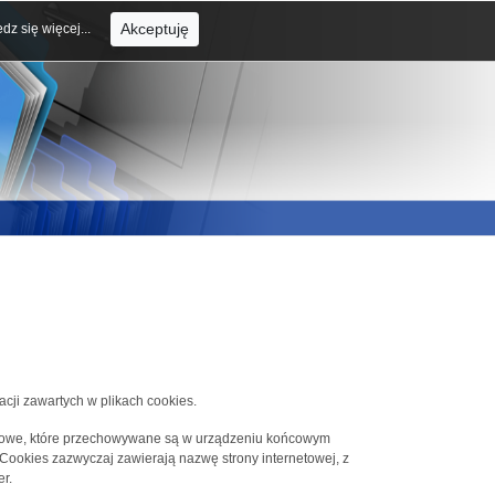
Akceptuję
dz się więcej...
acji zawartych w plikach cookies.
tekstowe, które przechowywane są w urządzeniu końcowym
 Cookies zazwyczaj zawierają nazwę strony internetowej, z
r.