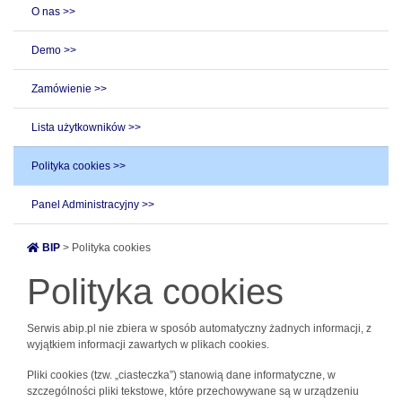
O nas >>
Demo >>
Zamówienie >>
Lista użytkowników >>
Polityka cookies >>
Panel Administracyjny >>
BIP
> Polityka cookies
Polityka cookies
Serwis abip.pl nie zbiera w sposób automatyczny żadnych informacji, z
wyjątkiem informacji zawartych w plikach cookies.
Pliki cookies (tzw. „ciasteczka”) stanowią dane informatyczne, w
szczególności pliki tekstowe, które przechowywane są w urządzeniu