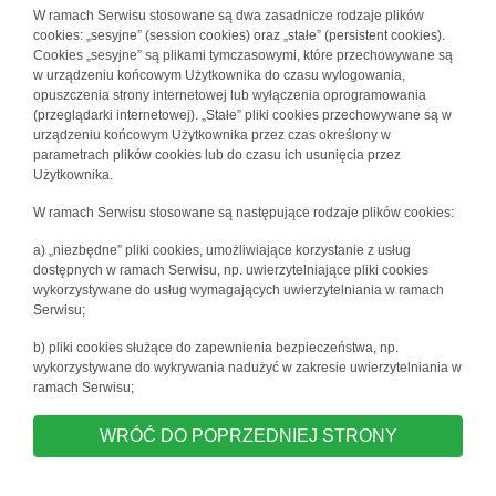
W ramach Serwisu stosowane są dwa zasadnicze rodzaje plików
cookies: „sesyjne” (session cookies) oraz „stałe” (persistent cookies).
Cookies „sesyjne” są plikami tymczasowymi, które przechowywane są
w urządzeniu końcowym Użytkownika do czasu wylogowania,
opuszczenia strony internetowej lub wyłączenia oprogramowania
(przeglądarki internetowej). „Stałe” pliki cookies przechowywane są w
urządzeniu końcowym Użytkownika przez czas określony w
parametrach plików cookies lub do czasu ich usunięcia przez
Użytkownika.
W ramach Serwisu stosowane są następujące rodzaje plików cookies:
a) „niezbędne” pliki cookies, umożliwiające korzystanie z usług
dostępnych w ramach Serwisu, np. uwierzytelniające pliki cookies
wykorzystywane do usług wymagających uwierzytelniania w ramach
Serwisu;
b) pliki cookies służące do zapewnienia bezpieczeństwa, np.
wykorzystywane do wykrywania nadużyć w zakresie uwierzytelniania w
ramach Serwisu;
WRÓĆ DO POPRZEDNIEJ STRONY