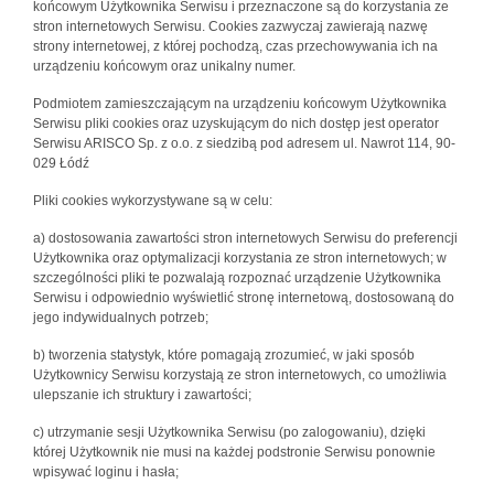
końcowym Użytkownika Serwisu i przeznaczone są do korzystania ze
stron internetowych Serwisu. Cookies zazwyczaj zawierają nazwę
strony internetowej, z której pochodzą, czas przechowywania ich na
urządzeniu końcowym oraz unikalny numer.
Podmiotem zamieszczającym na urządzeniu końcowym Użytkownika
Serwisu pliki cookies oraz uzyskującym do nich dostęp jest operator
Serwisu ARISCO Sp. z o.o. z siedzibą pod adresem ul. Nawrot 114, 90-
029 Łódź
Pliki cookies wykorzystywane są w celu:
a) dostosowania zawartości stron internetowych Serwisu do preferencji
Użytkownika oraz optymalizacji korzystania ze stron internetowych; w
szczególności pliki te pozwalają rozpoznać urządzenie Użytkownika
Serwisu i odpowiednio wyświetlić stronę internetową, dostosowaną do
jego indywidualnych potrzeb;
b) tworzenia statystyk, które pomagają zrozumieć, w jaki sposób
Użytkownicy Serwisu korzystają ze stron internetowych, co umożliwia
ulepszanie ich struktury i zawartości;
c) utrzymanie sesji Użytkownika Serwisu (po zalogowaniu), dzięki
której Użytkownik nie musi na każdej podstronie Serwisu ponownie
wpisywać loginu i hasła;