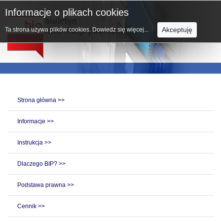
Informacje o plikach cookies
Akceptuję
Ta strona używa plików cookies.
Dowiedz się więcej...
Strona główna >>
Informacje >>
Instrukcja >>
Dlaczego BIP? >>
Podstawa prawna >>
Cennik >>