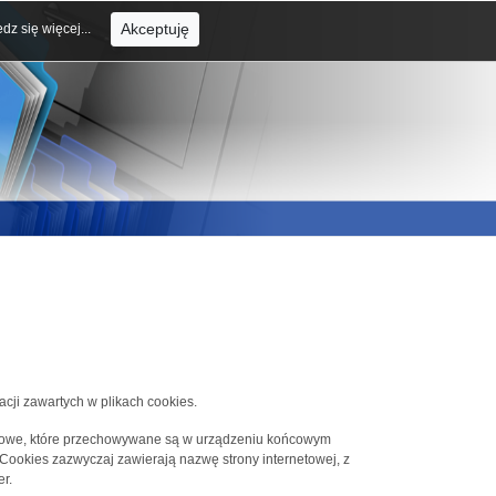
Akceptuję
dz się więcej...
acji zawartych w plikach cookies.
tekstowe, które przechowywane są w urządzeniu końcowym
 Cookies zazwyczaj zawierają nazwę strony internetowej, z
r.