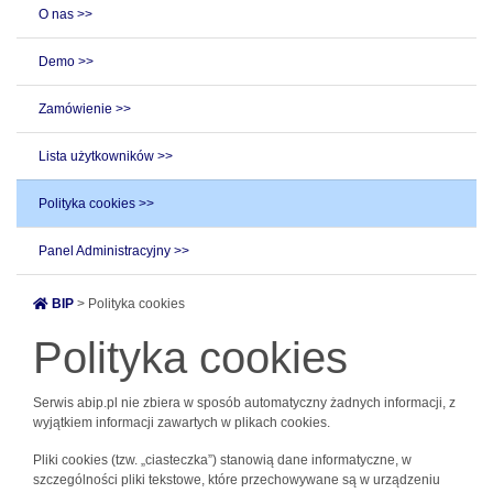
O nas >>
Demo >>
Zamówienie >>
Lista użytkowników >>
Polityka cookies >>
Panel Administracyjny >>
BIP
> Polityka cookies
Polityka cookies
Serwis abip.pl nie zbiera w sposób automatyczny żadnych informacji, z
wyjątkiem informacji zawartych w plikach cookies.
Pliki cookies (tzw. „ciasteczka”) stanowią dane informatyczne, w
szczególności pliki tekstowe, które przechowywane są w urządzeniu