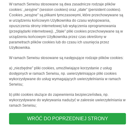
W ramach Serwisu stosowane są dwa zasadnicze rodzaje plików
cookies: „sesyjne” (session cookies) oraz „stałe” (persistent cookies).
Cookies „sesyjne” są plikami tymczasowymi, które przechowywane są
w urządzeniu końcowym Użytkownika do czasu wylogowania,
opuszczenia strony internetowej lub wyłączenia oprogramowania
(przeglądarki internetowej). „Stałe” pliki cookies przechowywane są w
urządzeniu końcowym Użytkownika przez czas określony w
parametrach plików cookies lub do czasu ich usunięcia przez
Użytkownika.
W ramach Serwisu stosowane są następujące rodzaje plików cookies:
a) „niezbędne” pliki cookies, umożliwiające korzystanie z usług
dostępnych w ramach Serwisu, np. uwierzytelniające pliki cookies
wykorzystywane do usług wymagających uwierzytelniania w ramach
Serwisu;
b) pliki cookies służące do zapewnienia bezpieczeństwa, np.
wykorzystywane do wykrywania nadużyć w zakresie uwierzytelniania w
ramach Serwisu;
WRÓĆ DO POPRZEDNIEJ STRONY