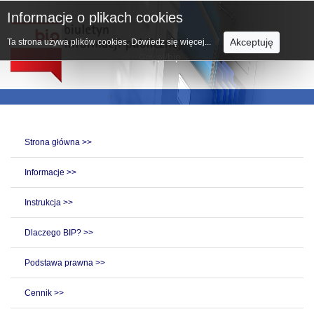
Informacje o plikach cookies
Akceptuję
Ta strona używa plików cookies.
Dowiedz się więcej...
Strona główna >>
Informacje >>
Instrukcja >>
Dlaczego BIP? >>
Podstawa prawna >>
Cennik >>