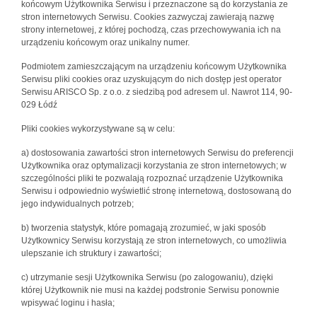
końcowym Użytkownika Serwisu i przeznaczone są do korzystania ze
stron internetowych Serwisu. Cookies zazwyczaj zawierają nazwę
strony internetowej, z której pochodzą, czas przechowywania ich na
urządzeniu końcowym oraz unikalny numer.
Podmiotem zamieszczającym na urządzeniu końcowym Użytkownika
Serwisu pliki cookies oraz uzyskującym do nich dostęp jest operator
Serwisu ARISCO Sp. z o.o. z siedzibą pod adresem ul. Nawrot 114, 90-
029 Łódź
Pliki cookies wykorzystywane są w celu:
a) dostosowania zawartości stron internetowych Serwisu do preferencji
Użytkownika oraz optymalizacji korzystania ze stron internetowych; w
szczególności pliki te pozwalają rozpoznać urządzenie Użytkownika
Serwisu i odpowiednio wyświetlić stronę internetową, dostosowaną do
jego indywidualnych potrzeb;
b) tworzenia statystyk, które pomagają zrozumieć, w jaki sposób
Użytkownicy Serwisu korzystają ze stron internetowych, co umożliwia
ulepszanie ich struktury i zawartości;
c) utrzymanie sesji Użytkownika Serwisu (po zalogowaniu), dzięki
której Użytkownik nie musi na każdej podstronie Serwisu ponownie
wpisywać loginu i hasła;