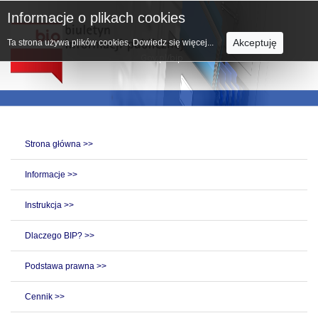
Informacje o plikach cookies
Akceptuję
Ta strona używa plików cookies.
Dowiedz się więcej...
Strona główna >>
Informacje >>
Instrukcja >>
Dlaczego BIP? >>
Podstawa prawna >>
Cennik >>