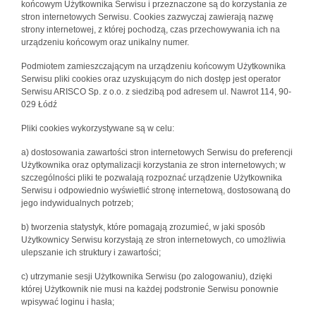
końcowym Użytkownika Serwisu i przeznaczone są do korzystania ze
stron internetowych Serwisu. Cookies zazwyczaj zawierają nazwę
strony internetowej, z której pochodzą, czas przechowywania ich na
urządzeniu końcowym oraz unikalny numer.
Podmiotem zamieszczającym na urządzeniu końcowym Użytkownika
Serwisu pliki cookies oraz uzyskującym do nich dostęp jest operator
Serwisu ARISCO Sp. z o.o. z siedzibą pod adresem ul. Nawrot 114, 90-
029 Łódź
Pliki cookies wykorzystywane są w celu:
a) dostosowania zawartości stron internetowych Serwisu do preferencji
Użytkownika oraz optymalizacji korzystania ze stron internetowych; w
szczególności pliki te pozwalają rozpoznać urządzenie Użytkownika
Serwisu i odpowiednio wyświetlić stronę internetową, dostosowaną do
jego indywidualnych potrzeb;
b) tworzenia statystyk, które pomagają zrozumieć, w jaki sposób
Użytkownicy Serwisu korzystają ze stron internetowych, co umożliwia
ulepszanie ich struktury i zawartości;
c) utrzymanie sesji Użytkownika Serwisu (po zalogowaniu), dzięki
której Użytkownik nie musi na każdej podstronie Serwisu ponownie
wpisywać loginu i hasła;