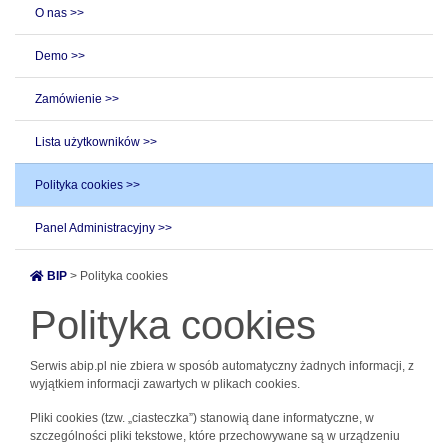
O nas >>
Demo >>
Zamówienie >>
Lista użytkowników >>
Polityka cookies >>
Panel Administracyjny >>
BIP
> Polityka cookies
Polityka cookies
Serwis abip.pl nie zbiera w sposób automatyczny żadnych informacji, z
wyjątkiem informacji zawartych w plikach cookies.
Pliki cookies (tzw. „ciasteczka”) stanowią dane informatyczne, w
szczególności pliki tekstowe, które przechowywane są w urządzeniu