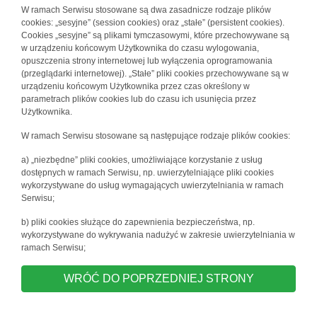
W ramach Serwisu stosowane są dwa zasadnicze rodzaje plików
cookies: „sesyjne” (session cookies) oraz „stałe” (persistent cookies).
Cookies „sesyjne” są plikami tymczasowymi, które przechowywane są
w urządzeniu końcowym Użytkownika do czasu wylogowania,
opuszczenia strony internetowej lub wyłączenia oprogramowania
(przeglądarki internetowej). „Stałe” pliki cookies przechowywane są w
urządzeniu końcowym Użytkownika przez czas określony w
parametrach plików cookies lub do czasu ich usunięcia przez
Użytkownika.
W ramach Serwisu stosowane są następujące rodzaje plików cookies:
a) „niezbędne” pliki cookies, umożliwiające korzystanie z usług
dostępnych w ramach Serwisu, np. uwierzytelniające pliki cookies
wykorzystywane do usług wymagających uwierzytelniania w ramach
Serwisu;
b) pliki cookies służące do zapewnienia bezpieczeństwa, np.
wykorzystywane do wykrywania nadużyć w zakresie uwierzytelniania w
ramach Serwisu;
WRÓĆ DO POPRZEDNIEJ STRONY