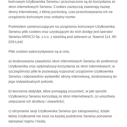
końcowym Użytkownika Serwisu i przeznaczone są do korzystania ze
stron internetowych Serwisu. Cookies zazwyczaj zawierają nazwę
strony internetowej, z której pochodzą, czas przechowywania ich na
urządzeniu końcowym oraz unikalny numer.
Podmiotem zamieszczającym na urządzeniu końcowym Użytkownika
Serwisu pliki cookies oraz uzyskującym do nich dostęp jest operator
Serwisu ARISCO Sp. z o.o. z siedzibą pod adresem ul. Nawrot 114, 90-
029 Łódź
Pliki cookies wykorzystywane są w celu:
a) dostosowania zawartości stron internetowych Serwisu do preferencji
Użytkownika oraz optymalizacji korzystania ze stron internetowych; w
szczególności pliki te pozwalają rozpoznać urządzenie Użytkownika
Serwisu i odpowiednio wyświetlić stronę internetową, dostosowaną do
jego indywidualnych potrzeb;
b) tworzenia statystyk, które pomagają zrozumieć, w jaki sposób
Użytkownicy Serwisu korzystają ze stron internetowych, co umożliwia
ulepszanie ich struktury i zawartości;
c) utrzymanie sesji Użytkownika Serwisu (po zalogowaniu), dzięki
której Użytkownik nie musi na każdej podstronie Serwisu ponownie
wpisywać loginu i hasła;