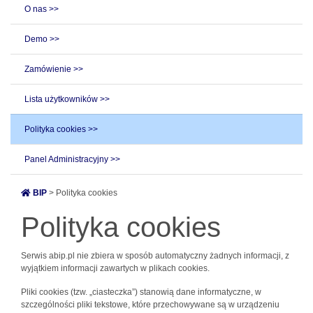
O nas >>
Demo >>
Zamówienie >>
Lista użytkowników >>
Polityka cookies >>
Panel Administracyjny >>
BIP
> Polityka cookies
Polityka cookies
Serwis abip.pl nie zbiera w sposób automatyczny żadnych informacji, z
wyjątkiem informacji zawartych w plikach cookies.
Pliki cookies (tzw. „ciasteczka”) stanowią dane informatyczne, w
szczególności pliki tekstowe, które przechowywane są w urządzeniu