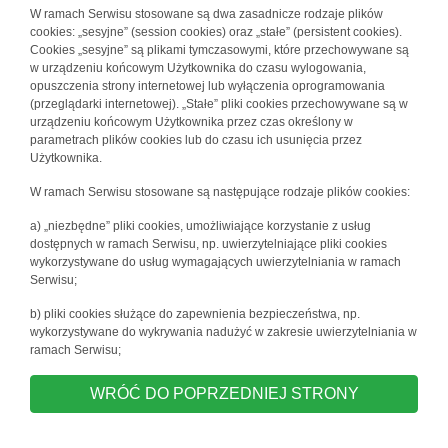
W ramach Serwisu stosowane są dwa zasadnicze rodzaje plików
cookies: „sesyjne” (session cookies) oraz „stałe” (persistent cookies).
Cookies „sesyjne” są plikami tymczasowymi, które przechowywane są
w urządzeniu końcowym Użytkownika do czasu wylogowania,
opuszczenia strony internetowej lub wyłączenia oprogramowania
(przeglądarki internetowej). „Stałe” pliki cookies przechowywane są w
urządzeniu końcowym Użytkownika przez czas określony w
parametrach plików cookies lub do czasu ich usunięcia przez
Użytkownika.
W ramach Serwisu stosowane są następujące rodzaje plików cookies:
a) „niezbędne” pliki cookies, umożliwiające korzystanie z usług
dostępnych w ramach Serwisu, np. uwierzytelniające pliki cookies
wykorzystywane do usług wymagających uwierzytelniania w ramach
Serwisu;
b) pliki cookies służące do zapewnienia bezpieczeństwa, np.
wykorzystywane do wykrywania nadużyć w zakresie uwierzytelniania w
ramach Serwisu;
WRÓĆ DO POPRZEDNIEJ STRONY