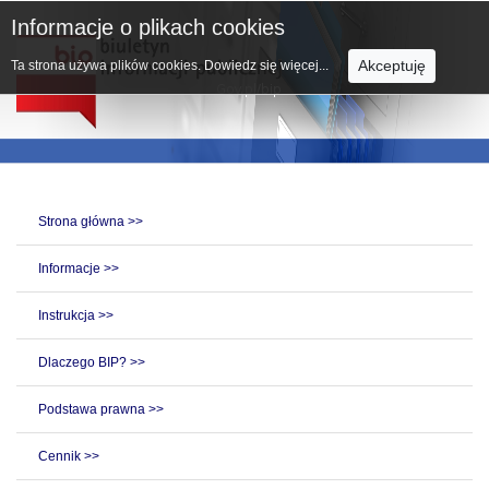
Informacje o plikach cookies
Akceptuję
Ta strona używa plików cookies.
Dowiedz się więcej...
Strona główna >>
Informacje >>
Instrukcja >>
Dlaczego BIP? >>
Podstawa prawna >>
Cennik >>