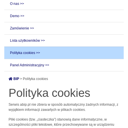
O nas >>
Demo >>
Zamówienie >>
Lista użytkowników >>
Polityka cookies >>
Panel Administracyjny >>
BIP
> Polityka cookies
Polityka cookies
Serwis abip.pl nie zbiera w sposób automatyczny żadnych informacji, z
wyjątkiem informacji zawartych w plikach cookies.
Pliki cookies (tzw. „ciasteczka”) stanowią dane informatyczne, w
szczególności pliki tekstowe, które przechowywane są w urządzeniu