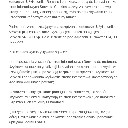
końcowym Użytkownika Serwisu i przeznaczone są do korzystania ze
stron internetowych Serwisu. Cookies zazwyczaj zawierają nazwę
strony internetowej, z której pochodzą, czas przechowywania ich na
urządzeniu końcowym oraz unikalny numer.
Podmiotem zamieszczającym na urządzeniu końcowym Użytkownika
Serwisu pliki cookies oraz uzyskującym do nich dostęp jest operator
Serwisu ARISCO Sp. z o.o. z siedzibą pod adresem ul. Nawrot 114, 90-
029 Łódź
Pliki cookies wykorzystywane są w celu:
a) dostosowania zawartości stron internetowych Serwisu do preferencji
Użytkownika oraz optymalizacji korzystania ze stron internetowych; w
szczególności pliki te pozwalają rozpoznać urządzenie Użytkownika
Serwisu i odpowiednio wyświetlić stronę internetową, dostosowaną do
jego indywidualnych potrzeb;
b) tworzenia statystyk, które pomagają zrozumieć, w jaki sposób
Użytkownicy Serwisu korzystają ze stron internetowych, co umożliwia
ulepszanie ich struktury i zawartości;
c) utrzymanie sesji Użytkownika Serwisu (po zalogowaniu), dzięki
której Użytkownik nie musi na każdej podstronie Serwisu ponownie
wpisywać loginu i hasła;