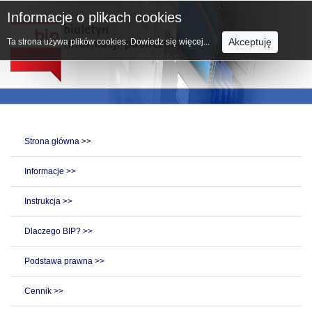
Informacje o plikach cookies
Akceptuję
Ta strona używa plików cookies.
Dowiedz się więcej...
Strona główna >>
Informacje >>
Instrukcja >>
Dlaczego BIP? >>
Podstawa prawna >>
Cennik >>