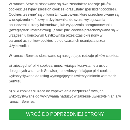
W ramach Serwisu stosowane są dwa zasadnicze rodzaje plików
cookies: „sesyjne” (session cookies) oraz „stałe” (persistent cookies).
Cookies „sesyjne” są plikami tymczasowymi, które przechowywane są
w urządzeniu końcowym Użytkownika do czasu wylogowania,
opuszczenia strony internetowej lub wyłączenia oprogramowania
(przeglądarki internetowej). „Stałe” pliki cookies przechowywane są w
urządzeniu końcowym Użytkownika przez czas określony w
parametrach plików cookies lub do czasu ich usunięcia przez
Użytkownika.
W ramach Serwisu stosowane są następujące rodzaje plików cookies:
a) „niezbędne” pliki cookies, umożliwiające korzystanie z usług
dostępnych w ramach Serwisu, np. uwierzytelniające pliki cookies
wykorzystywane do usług wymagających uwierzytelniania w ramach
Serwisu;
b) pliki cookies służące do zapewnienia bezpieczeństwa, np.
wykorzystywane do wykrywania nadużyć w zakresie uwierzytelniania w
ramach Serwisu;
WRÓĆ DO POPRZEDNIEJ STRONY