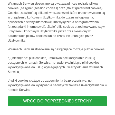
W ramach Serwisu stosowane są dwa zasadnicze rodzaje plików
cookies: „sesyjne” (session cookies) oraz „stałe” (persistent cookies).
Cookies „sesyjne” są plikami tymczasowymi, które przechowywane są
w urządzeniu końcowym Użytkownika do czasu wylogowania,
opuszczenia strony internetowej lub wyłączenia oprogramowania
(przeglądarki internetowej). „Stałe” pliki cookies przechowywane są w
urządzeniu końcowym Użytkownika przez czas określony w
parametrach plików cookies lub do czasu ich usunięcia przez
Użytkownika.
W ramach Serwisu stosowane są następujące rodzaje plików cookies:
a) „niezbędne” pliki cookies, umożliwiające korzystanie z usług
dostępnych w ramach Serwisu, np. uwierzytelniające pliki cookies
wykorzystywane do usług wymagających uwierzytelniania w ramach
Serwisu;
b) pliki cookies służące do zapewnienia bezpieczeństwa, np.
wykorzystywane do wykrywania nadużyć w zakresie uwierzytelniania w
ramach Serwisu;
WRÓĆ DO POPRZEDNIEJ STRONY