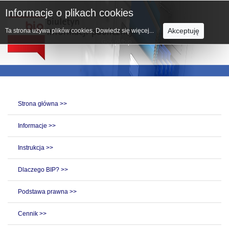
Informacje o plikach cookies
Akceptuję
Ta strona używa plików cookies.
Dowiedz się więcej...
Strona główna >>
Informacje >>
Instrukcja >>
Dlaczego BIP? >>
Podstawa prawna >>
Cennik >>