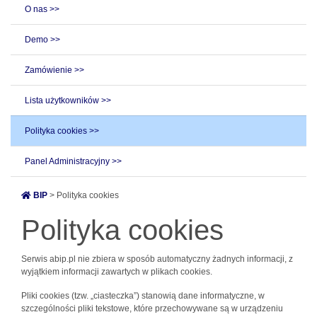
O nas >>
Demo >>
Zamówienie >>
Lista użytkowników >>
Polityka cookies >>
Panel Administracyjny >>
BIP
> Polityka cookies
Polityka cookies
Serwis abip.pl nie zbiera w sposób automatyczny żadnych informacji, z
wyjątkiem informacji zawartych w plikach cookies.
Pliki cookies (tzw. „ciasteczka”) stanowią dane informatyczne, w
szczególności pliki tekstowe, które przechowywane są w urządzeniu