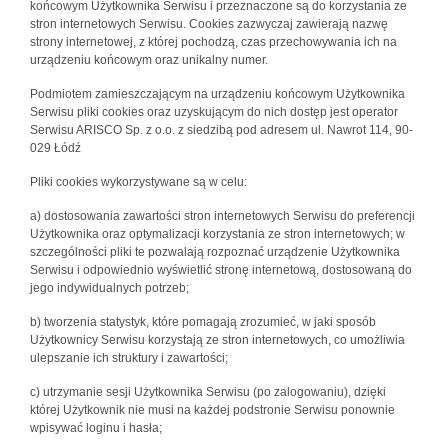
końcowym Użytkownika Serwisu i przeznaczone są do korzystania ze
stron internetowych Serwisu. Cookies zazwyczaj zawierają nazwę
strony internetowej, z której pochodzą, czas przechowywania ich na
urządzeniu końcowym oraz unikalny numer.
Podmiotem zamieszczającym na urządzeniu końcowym Użytkownika
Serwisu pliki cookies oraz uzyskującym do nich dostęp jest operator
Serwisu ARISCO Sp. z o.o. z siedzibą pod adresem ul. Nawrot 114, 90-
029 Łódź
Pliki cookies wykorzystywane są w celu:
a) dostosowania zawartości stron internetowych Serwisu do preferencji
Użytkownika oraz optymalizacji korzystania ze stron internetowych; w
szczególności pliki te pozwalają rozpoznać urządzenie Użytkownika
Serwisu i odpowiednio wyświetlić stronę internetową, dostosowaną do
jego indywidualnych potrzeb;
b) tworzenia statystyk, które pomagają zrozumieć, w jaki sposób
Użytkownicy Serwisu korzystają ze stron internetowych, co umożliwia
ulepszanie ich struktury i zawartości;
c) utrzymanie sesji Użytkownika Serwisu (po zalogowaniu), dzięki
której Użytkownik nie musi na każdej podstronie Serwisu ponownie
wpisywać loginu i hasła;