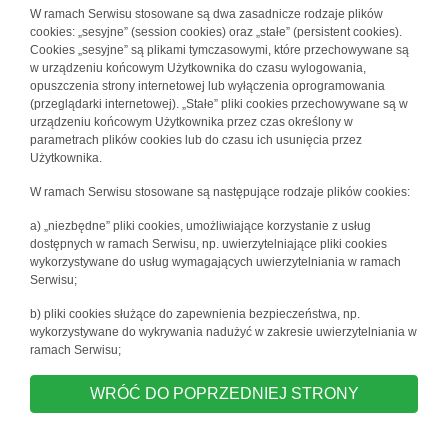
W ramach Serwisu stosowane są dwa zasadnicze rodzaje plików
cookies: „sesyjne” (session cookies) oraz „stałe” (persistent cookies).
Cookies „sesyjne” są plikami tymczasowymi, które przechowywane są
w urządzeniu końcowym Użytkownika do czasu wylogowania,
opuszczenia strony internetowej lub wyłączenia oprogramowania
(przeglądarki internetowej). „Stałe” pliki cookies przechowywane są w
urządzeniu końcowym Użytkownika przez czas określony w
parametrach plików cookies lub do czasu ich usunięcia przez
Użytkownika.
W ramach Serwisu stosowane są następujące rodzaje plików cookies:
a) „niezbędne” pliki cookies, umożliwiające korzystanie z usług
dostępnych w ramach Serwisu, np. uwierzytelniające pliki cookies
wykorzystywane do usług wymagających uwierzytelniania w ramach
Serwisu;
b) pliki cookies służące do zapewnienia bezpieczeństwa, np.
wykorzystywane do wykrywania nadużyć w zakresie uwierzytelniania w
ramach Serwisu;
WRÓĆ DO POPRZEDNIEJ STRONY