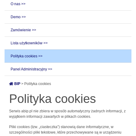
O nas >>
Demo >>
Zamówienie >>
Lista użytkowników >>
Polityka cookies >>
Panel Administracyjny >>
BIP
> Polityka cookies
Polityka cookies
Serwis abip.pl nie zbiera w sposób automatyczny żadnych informacji, z
wyjątkiem informacji zawartych w plikach cookies.
Pliki cookies (tzw. „ciasteczka”) stanowią dane informatyczne, w
szczególności pliki tekstowe, które przechowywane są w urządzeniu