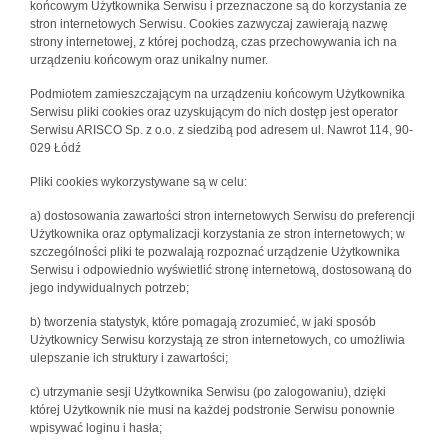
końcowym Użytkownika Serwisu i przeznaczone są do korzystania ze
stron internetowych Serwisu. Cookies zazwyczaj zawierają nazwę
strony internetowej, z której pochodzą, czas przechowywania ich na
urządzeniu końcowym oraz unikalny numer.
Podmiotem zamieszczającym na urządzeniu końcowym Użytkownika
Serwisu pliki cookies oraz uzyskującym do nich dostęp jest operator
Serwisu ARISCO Sp. z o.o. z siedzibą pod adresem ul. Nawrot 114, 90-
029 Łódź
Pliki cookies wykorzystywane są w celu:
a) dostosowania zawartości stron internetowych Serwisu do preferencji
Użytkownika oraz optymalizacji korzystania ze stron internetowych; w
szczególności pliki te pozwalają rozpoznać urządzenie Użytkownika
Serwisu i odpowiednio wyświetlić stronę internetową, dostosowaną do
jego indywidualnych potrzeb;
b) tworzenia statystyk, które pomagają zrozumieć, w jaki sposób
Użytkownicy Serwisu korzystają ze stron internetowych, co umożliwia
ulepszanie ich struktury i zawartości;
c) utrzymanie sesji Użytkownika Serwisu (po zalogowaniu), dzięki
której Użytkownik nie musi na każdej podstronie Serwisu ponownie
wpisywać loginu i hasła;