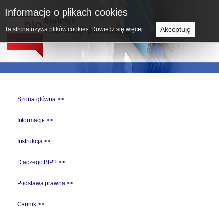
Informacje o plikach cookies
Akceptuję
Ta strona używa plików cookies.
Dowiedz się więcej...
Strona główna >>
Informacje >>
Instrukcja >>
Dlaczego BIP? >>
Podstawa prawna >>
Cennik >>