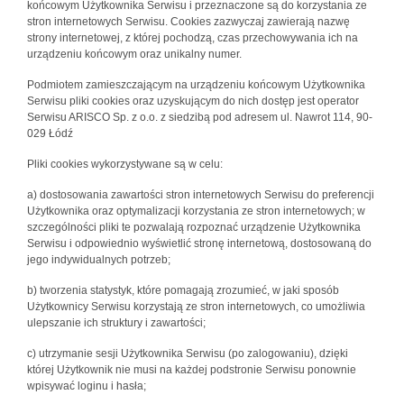
końcowym Użytkownika Serwisu i przeznaczone są do korzystania ze
stron internetowych Serwisu. Cookies zazwyczaj zawierają nazwę
strony internetowej, z której pochodzą, czas przechowywania ich na
urządzeniu końcowym oraz unikalny numer.
Podmiotem zamieszczającym na urządzeniu końcowym Użytkownika
Serwisu pliki cookies oraz uzyskującym do nich dostęp jest operator
Serwisu ARISCO Sp. z o.o. z siedzibą pod adresem ul. Nawrot 114, 90-
029 Łódź
Pliki cookies wykorzystywane są w celu:
a) dostosowania zawartości stron internetowych Serwisu do preferencji
Użytkownika oraz optymalizacji korzystania ze stron internetowych; w
szczególności pliki te pozwalają rozpoznać urządzenie Użytkownika
Serwisu i odpowiednio wyświetlić stronę internetową, dostosowaną do
jego indywidualnych potrzeb;
b) tworzenia statystyk, które pomagają zrozumieć, w jaki sposób
Użytkownicy Serwisu korzystają ze stron internetowych, co umożliwia
ulepszanie ich struktury i zawartości;
c) utrzymanie sesji Użytkownika Serwisu (po zalogowaniu), dzięki
której Użytkownik nie musi na każdej podstronie Serwisu ponownie
wpisywać loginu i hasła;