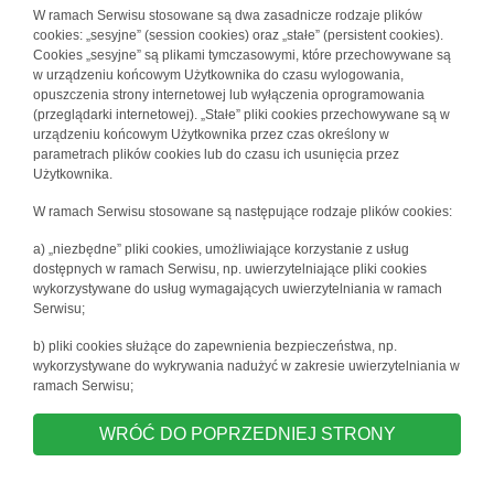
W ramach Serwisu stosowane są dwa zasadnicze rodzaje plików
cookies: „sesyjne” (session cookies) oraz „stałe” (persistent cookies).
Cookies „sesyjne” są plikami tymczasowymi, które przechowywane są
w urządzeniu końcowym Użytkownika do czasu wylogowania,
opuszczenia strony internetowej lub wyłączenia oprogramowania
(przeglądarki internetowej). „Stałe” pliki cookies przechowywane są w
urządzeniu końcowym Użytkownika przez czas określony w
parametrach plików cookies lub do czasu ich usunięcia przez
Użytkownika.
W ramach Serwisu stosowane są następujące rodzaje plików cookies:
a) „niezbędne” pliki cookies, umożliwiające korzystanie z usług
dostępnych w ramach Serwisu, np. uwierzytelniające pliki cookies
wykorzystywane do usług wymagających uwierzytelniania w ramach
Serwisu;
b) pliki cookies służące do zapewnienia bezpieczeństwa, np.
wykorzystywane do wykrywania nadużyć w zakresie uwierzytelniania w
ramach Serwisu;
WRÓĆ DO POPRZEDNIEJ STRONY