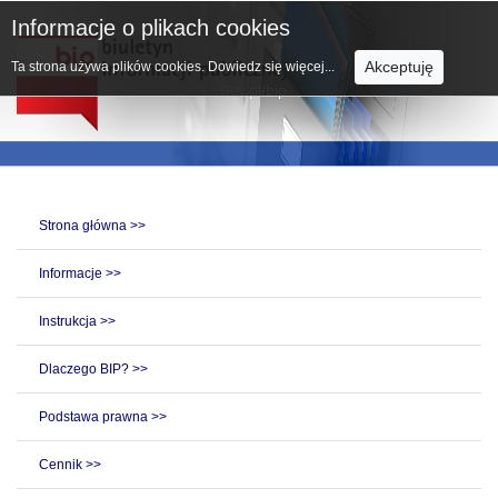
Informacje o plikach cookies
Akceptuję
Ta strona używa plików cookies.
Dowiedz się więcej...
Strona główna >>
Informacje >>
Instrukcja >>
Dlaczego BIP? >>
Podstawa prawna >>
Cennik >>