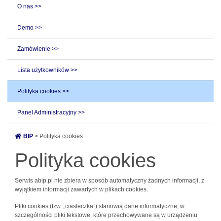
O nas >>
Demo >>
Zamówienie >>
Lista użytkowników >>
Polityka cookies >>
Panel Administracyjny >>
BIP
> Polityka cookies
Polityka cookies
Serwis abip.pl nie zbiera w sposób automatyczny żadnych informacji, z
wyjątkiem informacji zawartych w plikach cookies.
Pliki cookies (tzw. „ciasteczka”) stanowią dane informatyczne, w
szczególności pliki tekstowe, które przechowywane są w urządzeniu