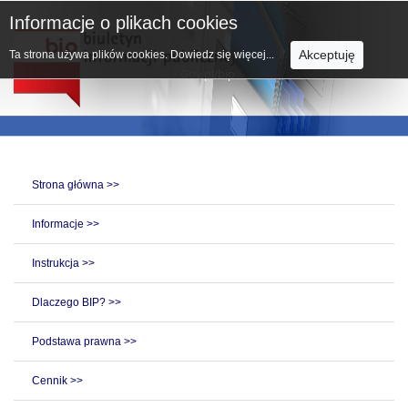
Informacje o plikach cookies
Akceptuję
Ta strona używa plików cookies.
Dowiedz się więcej...
Strona główna >>
Informacje >>
Instrukcja >>
Dlaczego BIP? >>
Podstawa prawna >>
Cennik >>