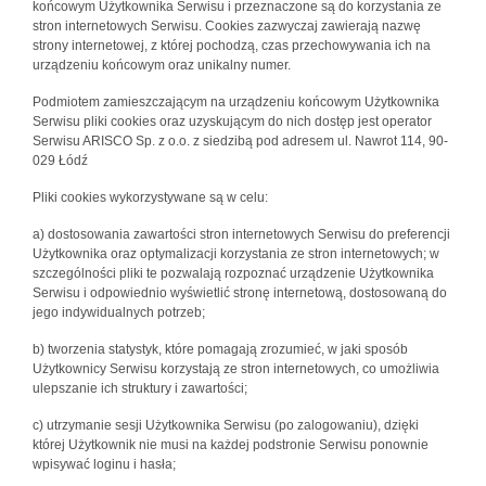
końcowym Użytkownika Serwisu i przeznaczone są do korzystania ze
stron internetowych Serwisu. Cookies zazwyczaj zawierają nazwę
strony internetowej, z której pochodzą, czas przechowywania ich na
urządzeniu końcowym oraz unikalny numer.
Podmiotem zamieszczającym na urządzeniu końcowym Użytkownika
Serwisu pliki cookies oraz uzyskującym do nich dostęp jest operator
Serwisu ARISCO Sp. z o.o. z siedzibą pod adresem ul. Nawrot 114, 90-
029 Łódź
Pliki cookies wykorzystywane są w celu:
a) dostosowania zawartości stron internetowych Serwisu do preferencji
Użytkownika oraz optymalizacji korzystania ze stron internetowych; w
szczególności pliki te pozwalają rozpoznać urządzenie Użytkownika
Serwisu i odpowiednio wyświetlić stronę internetową, dostosowaną do
jego indywidualnych potrzeb;
b) tworzenia statystyk, które pomagają zrozumieć, w jaki sposób
Użytkownicy Serwisu korzystają ze stron internetowych, co umożliwia
ulepszanie ich struktury i zawartości;
c) utrzymanie sesji Użytkownika Serwisu (po zalogowaniu), dzięki
której Użytkownik nie musi na każdej podstronie Serwisu ponownie
wpisywać loginu i hasła;