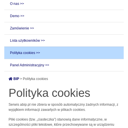
O nas >>
Demo >>
Zamówienie >>
Lista użytkowników >>
Polityka cookies >>
Panel Administracyjny >>
BIP
> Polityka cookies
Polityka cookies
Serwis abip.pl nie zbiera w sposób automatyczny żadnych informacji, z
wyjątkiem informacji zawartych w plikach cookies.
Pliki cookies (tzw. „ciasteczka”) stanowią dane informatyczne, w
szczególności pliki tekstowe, które przechowywane są w urządzeniu