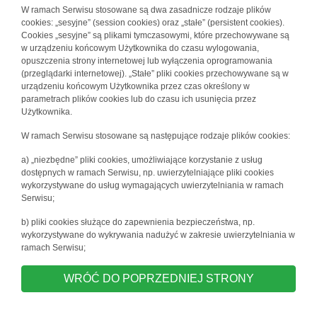
W ramach Serwisu stosowane są dwa zasadnicze rodzaje plików
cookies: „sesyjne” (session cookies) oraz „stałe” (persistent cookies).
Cookies „sesyjne” są plikami tymczasowymi, które przechowywane są
w urządzeniu końcowym Użytkownika do czasu wylogowania,
opuszczenia strony internetowej lub wyłączenia oprogramowania
(przeglądarki internetowej). „Stałe” pliki cookies przechowywane są w
urządzeniu końcowym Użytkownika przez czas określony w
parametrach plików cookies lub do czasu ich usunięcia przez
Użytkownika.
W ramach Serwisu stosowane są następujące rodzaje plików cookies:
a) „niezbędne” pliki cookies, umożliwiające korzystanie z usług
dostępnych w ramach Serwisu, np. uwierzytelniające pliki cookies
wykorzystywane do usług wymagających uwierzytelniania w ramach
Serwisu;
b) pliki cookies służące do zapewnienia bezpieczeństwa, np.
wykorzystywane do wykrywania nadużyć w zakresie uwierzytelniania w
ramach Serwisu;
WRÓĆ DO POPRZEDNIEJ STRONY