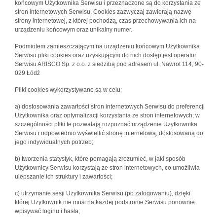
końcowym Użytkownika Serwisu i przeznaczone są do korzystania ze
stron internetowych Serwisu. Cookies zazwyczaj zawierają nazwę
strony internetowej, z której pochodzą, czas przechowywania ich na
urządzeniu końcowym oraz unikalny numer.
Podmiotem zamieszczającym na urządzeniu końcowym Użytkownika
Serwisu pliki cookies oraz uzyskującym do nich dostęp jest operator
Serwisu ARISCO Sp. z o.o. z siedzibą pod adresem ul. Nawrot 114, 90-
029 Łódź
Pliki cookies wykorzystywane są w celu:
a) dostosowania zawartości stron internetowych Serwisu do preferencji
Użytkownika oraz optymalizacji korzystania ze stron internetowych; w
szczególności pliki te pozwalają rozpoznać urządzenie Użytkownika
Serwisu i odpowiednio wyświetlić stronę internetową, dostosowaną do
jego indywidualnych potrzeb;
b) tworzenia statystyk, które pomagają zrozumieć, w jaki sposób
Użytkownicy Serwisu korzystają ze stron internetowych, co umożliwia
ulepszanie ich struktury i zawartości;
c) utrzymanie sesji Użytkownika Serwisu (po zalogowaniu), dzięki
której Użytkownik nie musi na każdej podstronie Serwisu ponownie
wpisywać loginu i hasła;