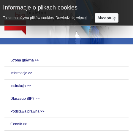
Informacje o plikach cookies
Akceptuję
Ta strona używa plików cookies.
Dowiedz się więcej...
Strona główna >>
Informacje >>
Instrukcja >>
Dlaczego BIP? >>
Podstawa prawna >>
Cennik >>