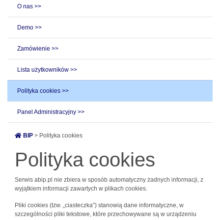
O nas >>
Demo >>
Zamówienie >>
Lista użytkowników >>
Polityka cookies >>
Panel Administracyjny >>
BIP
> Polityka cookies
Polityka cookies
Serwis abip.pl nie zbiera w sposób automatyczny żadnych informacji, z
wyjątkiem informacji zawartych w plikach cookies.
Pliki cookies (tzw. „ciasteczka”) stanowią dane informatyczne, w
szczególności pliki tekstowe, które przechowywane są w urządzeniu