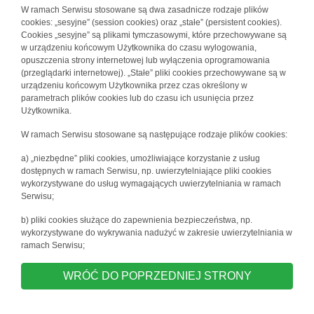
W ramach Serwisu stosowane są dwa zasadnicze rodzaje plików
cookies: „sesyjne” (session cookies) oraz „stałe” (persistent cookies).
Cookies „sesyjne” są plikami tymczasowymi, które przechowywane są
w urządzeniu końcowym Użytkownika do czasu wylogowania,
opuszczenia strony internetowej lub wyłączenia oprogramowania
(przeglądarki internetowej). „Stałe” pliki cookies przechowywane są w
urządzeniu końcowym Użytkownika przez czas określony w
parametrach plików cookies lub do czasu ich usunięcia przez
Użytkownika.
W ramach Serwisu stosowane są następujące rodzaje plików cookies:
a) „niezbędne” pliki cookies, umożliwiające korzystanie z usług
dostępnych w ramach Serwisu, np. uwierzytelniające pliki cookies
wykorzystywane do usług wymagających uwierzytelniania w ramach
Serwisu;
b) pliki cookies służące do zapewnienia bezpieczeństwa, np.
wykorzystywane do wykrywania nadużyć w zakresie uwierzytelniania w
ramach Serwisu;
WRÓĆ DO POPRZEDNIEJ STRONY