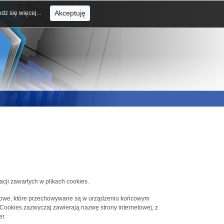
Akceptuję
dz się więcej...
acji zawartych w plikach cookies.
tekstowe, które przechowywane są w urządzeniu końcowym
 Cookies zazwyczaj zawierają nazwę strony internetowej, z
r.