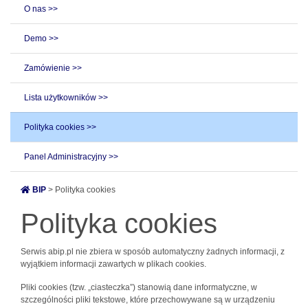
O nas >>
Demo >>
Zamówienie >>
Lista użytkowników >>
Polityka cookies >>
Panel Administracyjny >>
BIP
> Polityka cookies
Polityka cookies
Serwis abip.pl nie zbiera w sposób automatyczny żadnych informacji, z
wyjątkiem informacji zawartych w plikach cookies.
Pliki cookies (tzw. „ciasteczka”) stanowią dane informatyczne, w
szczególności pliki tekstowe, które przechowywane są w urządzeniu