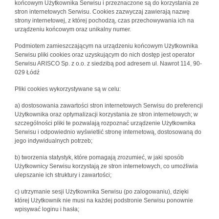
końcowym Użytkownika Serwisu i przeznaczone są do korzystania ze
stron internetowych Serwisu. Cookies zazwyczaj zawierają nazwę
strony internetowej, z której pochodzą, czas przechowywania ich na
urządzeniu końcowym oraz unikalny numer.
Podmiotem zamieszczającym na urządzeniu końcowym Użytkownika
Serwisu pliki cookies oraz uzyskującym do nich dostęp jest operator
Serwisu ARISCO Sp. z o.o. z siedzibą pod adresem ul. Nawrot 114, 90-
029 Łódź
Pliki cookies wykorzystywane są w celu:
a) dostosowania zawartości stron internetowych Serwisu do preferencji
Użytkownika oraz optymalizacji korzystania ze stron internetowych; w
szczególności pliki te pozwalają rozpoznać urządzenie Użytkownika
Serwisu i odpowiednio wyświetlić stronę internetową, dostosowaną do
jego indywidualnych potrzeb;
b) tworzenia statystyk, które pomagają zrozumieć, w jaki sposób
Użytkownicy Serwisu korzystają ze stron internetowych, co umożliwia
ulepszanie ich struktury i zawartości;
c) utrzymanie sesji Użytkownika Serwisu (po zalogowaniu), dzięki
której Użytkownik nie musi na każdej podstronie Serwisu ponownie
wpisywać loginu i hasła;