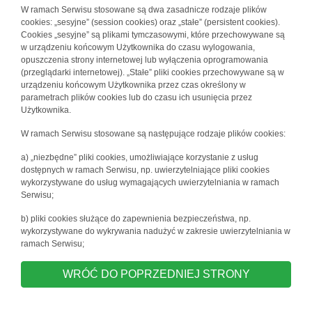
W ramach Serwisu stosowane są dwa zasadnicze rodzaje plików
cookies: „sesyjne” (session cookies) oraz „stałe” (persistent cookies).
Cookies „sesyjne” są plikami tymczasowymi, które przechowywane są
w urządzeniu końcowym Użytkownika do czasu wylogowania,
opuszczenia strony internetowej lub wyłączenia oprogramowania
(przeglądarki internetowej). „Stałe” pliki cookies przechowywane są w
urządzeniu końcowym Użytkownika przez czas określony w
parametrach plików cookies lub do czasu ich usunięcia przez
Użytkownika.
W ramach Serwisu stosowane są następujące rodzaje plików cookies:
a) „niezbędne” pliki cookies, umożliwiające korzystanie z usług
dostępnych w ramach Serwisu, np. uwierzytelniające pliki cookies
wykorzystywane do usług wymagających uwierzytelniania w ramach
Serwisu;
b) pliki cookies służące do zapewnienia bezpieczeństwa, np.
wykorzystywane do wykrywania nadużyć w zakresie uwierzytelniania w
ramach Serwisu;
WRÓĆ DO POPRZEDNIEJ STRONY