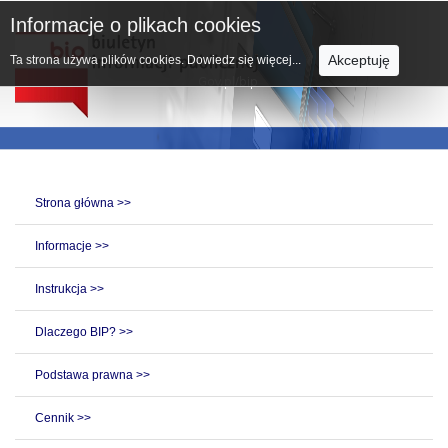
Informacje o plikach cookies
Akceptuję
Ta strona używa plików cookies.
Dowiedz się więcej...
Strona główna >>
Informacje >>
Instrukcja >>
Dlaczego BIP? >>
Podstawa prawna >>
Cennik >>