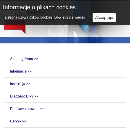
Informacje o plikach cookies
Akceptuję
Ta strona używa plików cookies.
Dowiedz się więcej...
Strona główna >>
Informacje >>
Instrukcja >>
Dlaczego BIP? >>
Podstawa prawna >>
Cennik >>