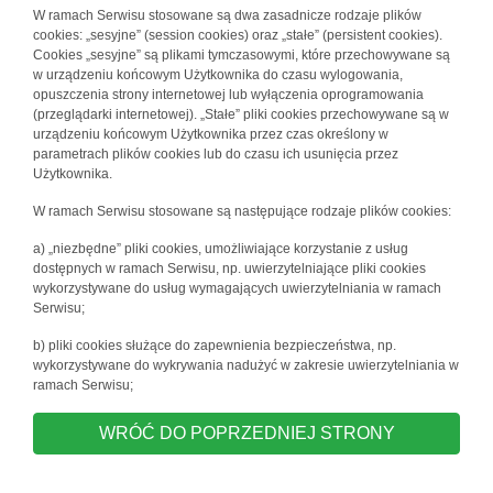
W ramach Serwisu stosowane są dwa zasadnicze rodzaje plików
cookies: „sesyjne” (session cookies) oraz „stałe” (persistent cookies).
Cookies „sesyjne” są plikami tymczasowymi, które przechowywane są
w urządzeniu końcowym Użytkownika do czasu wylogowania,
opuszczenia strony internetowej lub wyłączenia oprogramowania
(przeglądarki internetowej). „Stałe” pliki cookies przechowywane są w
urządzeniu końcowym Użytkownika przez czas określony w
parametrach plików cookies lub do czasu ich usunięcia przez
Użytkownika.
W ramach Serwisu stosowane są następujące rodzaje plików cookies:
a) „niezbędne” pliki cookies, umożliwiające korzystanie z usług
dostępnych w ramach Serwisu, np. uwierzytelniające pliki cookies
wykorzystywane do usług wymagających uwierzytelniania w ramach
Serwisu;
b) pliki cookies służące do zapewnienia bezpieczeństwa, np.
wykorzystywane do wykrywania nadużyć w zakresie uwierzytelniania w
ramach Serwisu;
WRÓĆ DO POPRZEDNIEJ STRONY