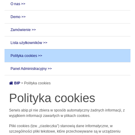
O nas >>
Demo >>
Zamówienie >>
Lista użytkowników >>
Polityka cookies >>
Panel Administracyjny >>
BIP
> Polityka cookies
Polityka cookies
Serwis abip.pl nie zbiera w sposób automatyczny żadnych informacji, z
wyjątkiem informacji zawartych w plikach cookies.
Pliki cookies (tzw. „ciasteczka”) stanowią dane informatyczne, w
szczególności pliki tekstowe, które przechowywane są w urządzeniu