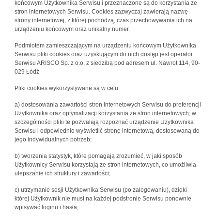
końcowym Użytkownika Serwisu i przeznaczone są do korzystania ze
stron internetowych Serwisu. Cookies zazwyczaj zawierają nazwę
strony internetowej, z której pochodzą, czas przechowywania ich na
urządzeniu końcowym oraz unikalny numer.
Podmiotem zamieszczającym na urządzeniu końcowym Użytkownika
Serwisu pliki cookies oraz uzyskującym do nich dostęp jest operator
Serwisu ARISCO Sp. z o.o. z siedzibą pod adresem ul. Nawrot 114, 90-
029 Łódź
Pliki cookies wykorzystywane są w celu:
a) dostosowania zawartości stron internetowych Serwisu do preferencji
Użytkownika oraz optymalizacji korzystania ze stron internetowych; w
szczególności pliki te pozwalają rozpoznać urządzenie Użytkownika
Serwisu i odpowiednio wyświetlić stronę internetową, dostosowaną do
jego indywidualnych potrzeb;
b) tworzenia statystyk, które pomagają zrozumieć, w jaki sposób
Użytkownicy Serwisu korzystają ze stron internetowych, co umożliwia
ulepszanie ich struktury i zawartości;
c) utrzymanie sesji Użytkownika Serwisu (po zalogowaniu), dzięki
której Użytkownik nie musi na każdej podstronie Serwisu ponownie
wpisywać loginu i hasła;