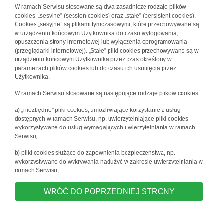
W ramach Serwisu stosowane są dwa zasadnicze rodzaje plików
cookies: „sesyjne” (session cookies) oraz „stałe” (persistent cookies).
Cookies „sesyjne” są plikami tymczasowymi, które przechowywane są
w urządzeniu końcowym Użytkownika do czasu wylogowania,
opuszczenia strony internetowej lub wyłączenia oprogramowania
(przeglądarki internetowej). „Stałe” pliki cookies przechowywane są w
urządzeniu końcowym Użytkownika przez czas określony w
parametrach plików cookies lub do czasu ich usunięcia przez
Użytkownika.
W ramach Serwisu stosowane są następujące rodzaje plików cookies:
a) „niezbędne” pliki cookies, umożliwiające korzystanie z usług
dostępnych w ramach Serwisu, np. uwierzytelniające pliki cookies
wykorzystywane do usług wymagających uwierzytelniania w ramach
Serwisu;
b) pliki cookies służące do zapewnienia bezpieczeństwa, np.
wykorzystywane do wykrywania nadużyć w zakresie uwierzytelniania w
ramach Serwisu;
WRÓĆ DO POPRZEDNIEJ STRONY