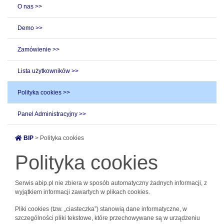
O nas >>
Demo >>
Zamówienie >>
Lista użytkowników >>
Polityka cookies >>
Panel Administracyjny >>
BIP
> Polityka cookies
Polityka cookies
Serwis abip.pl nie zbiera w sposób automatyczny żadnych informacji, z
wyjątkiem informacji zawartych w plikach cookies.
Pliki cookies (tzw. „ciasteczka”) stanowią dane informatyczne, w
szczególności pliki tekstowe, które przechowywane są w urządzeniu