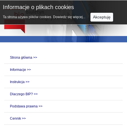
Informacje o plikach cookies
Akceptuję
Ta strona używa plików cookies.
Dowiedz się więcej...
Strona główna >>
Informacje >>
Instrukcja >>
Dlaczego BIP? >>
Podstawa prawna >>
Cennik >>