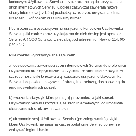
końcowym Użytkownika Serwisu i przeznaczone są do korzystania ze
stron internetowych Serwisu. Cookies zazwyczaj zawierają nazwę
strony internetowej, z której pochodzą, czas przechowywania ich na
urządzeniu końcowym oraz unikalny numer.
Podmiotem zamieszczającym na urządzeniu końcowym Użytkownika
Serwisu pliki cookies oraz uzyskującym do nich dostęp jest operator
Serwisu ARISCO Sp. z o.o. z siedzibą pod adresem ul. Nawrot 114, 90-
029 Łódź
Pliki cookies wykorzystywane są w celu:
a) dostosowania zawartości stron internetowych Serwisu do preferencji
Użytkownika oraz optymalizacji korzystania ze stron internetowych; w
szczególności pliki te pozwalają rozpoznać urządzenie Użytkownika
Serwisu i odpowiednio wyświetlić stronę internetową, dostosowaną do
jego indywidualnych potrzeb;
b) tworzenia statystyk, które pomagają zrozumieć, w jaki sposób
Użytkownicy Serwisu korzystają ze stron internetowych, co umożliwia
ulepszanie ich struktury i zawartości;
c) utrzymanie sesji Użytkownika Serwisu (po zalogowaniu), dzięki
której Użytkownik nie musi na każdej podstronie Serwisu ponownie
wpisywać loginu i hasła;