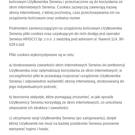
końcowym Użytkownika Serwisu i przeznaczone są do korzystania ze
stron internetowych Serwisu. Cookies zazwyczaj zawierają nazwę
strony internetowej, z której pochodzą, czas przechowywania ich na
urządzeniu końcowym oraz unikalny numer.
Podmiotem zamieszczającym na urządzeniu końcowym Użytkownika
Serwisu pliki cookies oraz uzyskującym do nich dostęp jest operator
Serwisu ARISCO Sp. z o.o. z siedzibą pod adresem ul. Nawrot 114, 90-
029 Łódź
Pliki cookies wykorzystywane są w celu:
a) dostosowania zawartości stron internetowych Serwisu do preferencji
Użytkownika oraz optymalizacji korzystania ze stron internetowych; w
szczególności pliki te pozwalają rozpoznać urządzenie Użytkownika
Serwisu i odpowiednio wyświetlić stronę internetową, dostosowaną do
jego indywidualnych potrzeb;
b) tworzenia statystyk, które pomagają zrozumieć, w jaki sposób
Użytkownicy Serwisu korzystają ze stron internetowych, co umożliwia
ulepszanie ich struktury i zawartości;
c) utrzymanie sesji Użytkownika Serwisu (po zalogowaniu), dzięki
której Użytkownik nie musi na każdej podstronie Serwisu ponownie
wpisywać loginu i hasła;