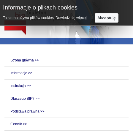
Informacje o plikach cookies
Akceptuję
Ta strona używa plików cookies.
Dowiedz się więcej...
Strona główna >>
Informacje >>
Instrukcja >>
Dlaczego BIP? >>
Podstawa prawna >>
Cennik >>