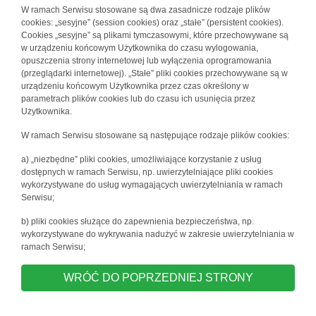
W ramach Serwisu stosowane są dwa zasadnicze rodzaje plików
cookies: „sesyjne” (session cookies) oraz „stałe” (persistent cookies).
Cookies „sesyjne” są plikami tymczasowymi, które przechowywane są
w urządzeniu końcowym Użytkownika do czasu wylogowania,
opuszczenia strony internetowej lub wyłączenia oprogramowania
(przeglądarki internetowej). „Stałe” pliki cookies przechowywane są w
urządzeniu końcowym Użytkownika przez czas określony w
parametrach plików cookies lub do czasu ich usunięcia przez
Użytkownika.
W ramach Serwisu stosowane są następujące rodzaje plików cookies:
a) „niezbędne” pliki cookies, umożliwiające korzystanie z usług
dostępnych w ramach Serwisu, np. uwierzytelniające pliki cookies
wykorzystywane do usług wymagających uwierzytelniania w ramach
Serwisu;
b) pliki cookies służące do zapewnienia bezpieczeństwa, np.
wykorzystywane do wykrywania nadużyć w zakresie uwierzytelniania w
ramach Serwisu;
WRÓĆ DO POPRZEDNIEJ STRONY