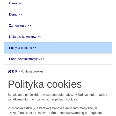
O nas >>
Demo >>
Zamówienie >>
Lista użytkowników >>
Polityka cookies >>
Panel Administracyjny >>
BIP
> Polityka cookies
Polityka cookies
Serwis abip.pl nie zbiera w sposób automatyczny żadnych informacji, z
wyjątkiem informacji zawartych w plikach cookies.
Pliki cookies (tzw. „ciasteczka”) stanowią dane informatyczne, w
szczególności pliki tekstowe, które przechowywane są w urządzeniu