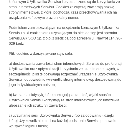
końcowym Użytkownika Serwisu i przeznaczone są do korzystania ze
stron internetowych Serwisu. Cookies zazwyczaj zawierają nazwę
strony internetowej, z której pochodzą, czas przechowywania ich na
urządzeniu końcowym oraz unikalny numer.
Podmiotem zamieszczającym na urządzeniu końcowym Użytkownika
Serwisu pliki cookies oraz uzyskującym do nich dostęp jest operator
Serwisu ARISCO Sp. z o.o. z siedzibą pod adresem ul. Nawrot 114, 90-
029 Łódź
Pliki cookies wykorzystywane są w celu:
a) dostosowania zawartości stron internetowych Serwisu do preferencji
Użytkownika oraz optymalizacji korzystania ze stron internetowych; w
szczególności pliki te pozwalają rozpoznać urządzenie Użytkownika
Serwisu i odpowiednio wyświetlić stronę internetową, dostosowaną do
jego indywidualnych potrzeb;
b) tworzenia statystyk, które pomagają zrozumieć, w jaki sposób
Użytkownicy Serwisu korzystają ze stron internetowych, co umożliwia
ulepszanie ich struktury i zawartości;
c) utrzymanie sesji Użytkownika Serwisu (po zalogowaniu), dzięki
której Użytkownik nie musi na każdej podstronie Serwisu ponownie
wpisywać loginu i hasła;