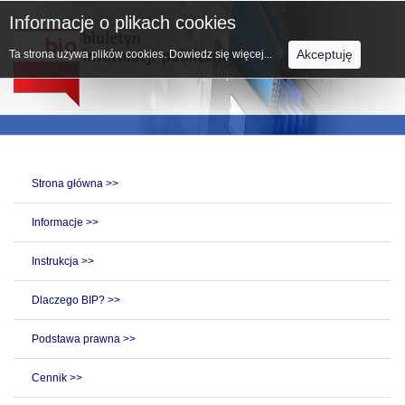
Informacje o plikach cookies
Akceptuję
Ta strona używa plików cookies.
Dowiedz się więcej...
Strona główna >>
Informacje >>
Instrukcja >>
Dlaczego BIP? >>
Podstawa prawna >>
Cennik >>