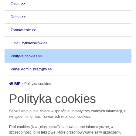
O nas >>
Demo >>
Zamówienie >>
Lista użytkowników >>
Polityka cookies >>
Panel Administracyjny >>
BIP
> Polityka cookies
Polityka cookies
Serwis abip.pl nie zbiera w sposób automatyczny żadnych informacji, z
wyjątkiem informacji zawartych w plikach cookies.
Pliki cookies (tzw. „ciasteczka”) stanowią dane informatyczne, w
szczególności pliki tekstowe, które przechowywane są w urządzeniu