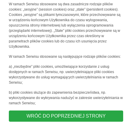
W ramach Serwisu stosowane są dwa zasadnicze rodzaje plików
cookies: „sesyjne” (session cookies) oraz „stałe” (persistent cookies).
Cookies „sesyjne” są plikami tymczasowymi, które przechowywane są
w urządzeniu końcowym Użytkownika do czasu wylogowania,
opuszczenia strony internetowej lub wyłączenia oprogramowania
(przeglądarki internetowej). „Stałe” pliki cookies przechowywane są w
urządzeniu końcowym Użytkownika przez czas określony w
parametrach plików cookies lub do czasu ich usunięcia przez
Użytkownika.
W ramach Serwisu stosowane są następujące rodzaje plików cookies:
a) „niezbędne” pliki cookies, umożliwiające korzystanie z usług
dostępnych w ramach Serwisu, np. uwierzytelniające pliki cookies
wykorzystywane do usług wymagających uwierzytelniania w ramach
Serwisu;
b) pliki cookies służące do zapewnienia bezpieczeństwa, np.
wykorzystywane do wykrywania nadużyć w zakresie uwierzytelniania w
ramach Serwisu;
WRÓĆ DO POPRZEDNIEJ STRONY