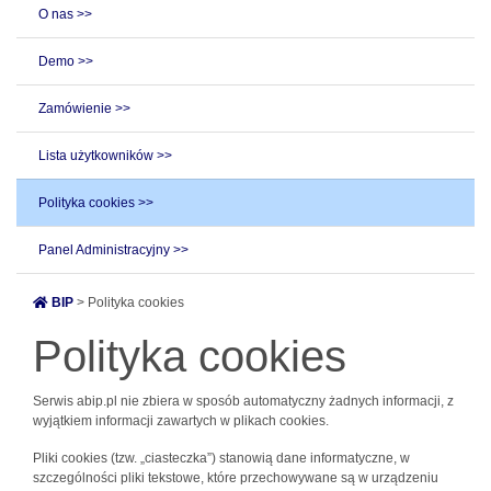
O nas >>
Demo >>
Zamówienie >>
Lista użytkowników >>
Polityka cookies >>
Panel Administracyjny >>
BIP
> Polityka cookies
Polityka cookies
Serwis abip.pl nie zbiera w sposób automatyczny żadnych informacji, z
wyjątkiem informacji zawartych w plikach cookies.
Pliki cookies (tzw. „ciasteczka”) stanowią dane informatyczne, w
szczególności pliki tekstowe, które przechowywane są w urządzeniu