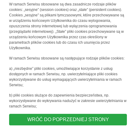
W ramach Serwisu stosowane są dwa zasadnicze rodzaje plików
cookies: „sesyjne” (session cookies) oraz „stałe” (persistent cookies).
Cookies „sesyjne” są plikami tymczasowymi, które przechowywane są
w urządzeniu końcowym Użytkownika do czasu wylogowania,
opuszczenia strony internetowej lub wyłączenia oprogramowania
(przeglądarki internetowej). „Stałe” pliki cookies przechowywane są w
urządzeniu końcowym Użytkownika przez czas określony w
parametrach plików cookies lub do czasu ich usunięcia przez
Użytkownika.
W ramach Serwisu stosowane są następujące rodzaje plików cookies:
a) „niezbędne” pliki cookies, umożliwiające korzystanie z usług
dostępnych w ramach Serwisu, np. uwierzytelniające pliki cookies
wykorzystywane do usług wymagających uwierzytelniania w ramach
Serwisu;
b) pliki cookies służące do zapewnienia bezpieczeństwa, np.
wykorzystywane do wykrywania nadużyć w zakresie uwierzytelniania w
ramach Serwisu;
WRÓĆ DO POPRZEDNIEJ STRONY