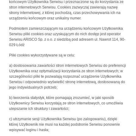
końcowym Użytkownika Serwisu i przeznaczone są do korzystania ze
stron internetowych Serwisu. Cookies zazwyczaj zawierają nazwę
strony internetowej, z której pochodzą, czas przechowywania ich na
urządzeniu końcowym oraz unikalny numer.
Podmiotem zamieszczającym na urządzeniu końcowym Użytkownika
Serwisu pliki cookies oraz uzyskującym do nich dostęp jest operator
Serwisu ARISCO Sp. z o.o. z siedzibą pod adresem ul. Nawrot 114, 90-
029 Łódź
Pliki cookies wykorzystywane są w celu:
a) dostosowania zawartości stron internetowych Serwisu do preferencji
Użytkownika oraz optymalizacji korzystania ze stron internetowych; w
szczególności pliki te pozwalają rozpoznać urządzenie Użytkownika
Serwisu i odpowiednio wyświetlić stronę internetową, dostosowaną do
jego indywidualnych potrzeb;
b) tworzenia statystyk, które pomagają zrozumieć, w jaki sposób
Użytkownicy Serwisu korzystają ze stron internetowych, co umożliwia
ulepszanie ich struktury i zawartości;
c) utrzymanie sesji Użytkownika Serwisu (po zalogowaniu), dzięki
której Użytkownik nie musi na każdej podstronie Serwisu ponownie
wpisywać loginu i hasła;