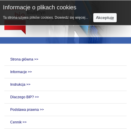
Informacje o plikach cookies
Akceptuję
Ta strona używa plików cookies.
Dowiedz się więcej...
Strona główna >>
Informacje >>
Instrukcja >>
Dlaczego BIP? >>
Podstawa prawna >>
Cennik >>