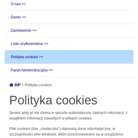
O nas >>
Demo >>
Zamówienie >>
Lista użytkowników >>
Polityka cookies >>
Panel Administracyjny >>
BIP
> Polityka cookies
Polityka cookies
Serwis abip.pl nie zbiera w sposób automatyczny żadnych informacji, z
wyjątkiem informacji zawartych w plikach cookies.
Pliki cookies (tzw. „ciasteczka”) stanowią dane informatyczne, w
szczególności pliki tekstowe, które przechowywane są w urządzeniu