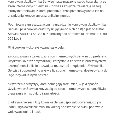
końcowym Użytkownika Serwisu i przeznaczone są do korzystania ze
stron internetowych Serwisu. Cookies zazwyczaj zawierają nazwę
strony internetowej, z której pochodzą, czas przechowywania ich na
urządzeniu końcowym oraz unikalny numer.
Podmiotem zamieszczającym na urządzeniu końcowym Użytkownika
Serwisu pliki cookies oraz uzyskującym do nich dostęp jest operator
Serwisu ARISCO Sp. z o.o. z siedzibą pod adresem ul. Nawrot 114, 90-
029 Łódź
Pliki cookies wykorzystywane są w celu:
a) dostosowania zawartości stron internetowych Serwisu do preferencji
Użytkownika oraz optymalizacji korzystania ze stron internetowych; w
szczególności pliki te pozwalają rozpoznać urządzenie Użytkownika
Serwisu i odpowiednio wyświetlić stronę internetową, dostosowaną do
jego indywidualnych potrzeb;
b) tworzenia statystyk, które pomagają zrozumieć, w jaki sposób
Użytkownicy Serwisu korzystają ze stron internetowych, co umożliwia
ulepszanie ich struktury i zawartości;
c) utrzymanie sesji Użytkownika Serwisu (po zalogowaniu), dzięki
której Użytkownik nie musi na każdej podstronie Serwisu ponownie
wpisywać loginu i hasła;