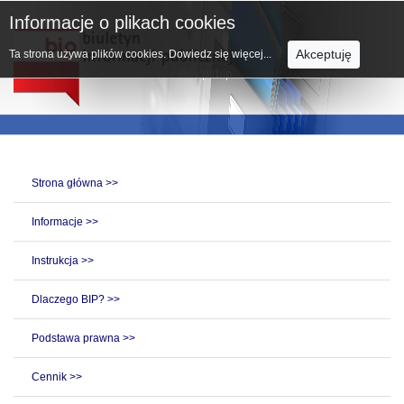
Informacje o plikach cookies
Akceptuję
Ta strona używa plików cookies.
Dowiedz się więcej...
Strona główna >>
Informacje >>
Instrukcja >>
Dlaczego BIP? >>
Podstawa prawna >>
Cennik >>