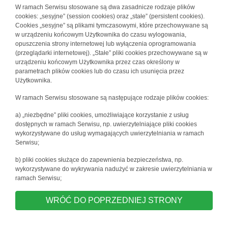
W ramach Serwisu stosowane są dwa zasadnicze rodzaje plików
cookies: „sesyjne” (session cookies) oraz „stałe” (persistent cookies).
Cookies „sesyjne” są plikami tymczasowymi, które przechowywane są
w urządzeniu końcowym Użytkownika do czasu wylogowania,
opuszczenia strony internetowej lub wyłączenia oprogramowania
(przeglądarki internetowej). „Stałe” pliki cookies przechowywane są w
urządzeniu końcowym Użytkownika przez czas określony w
parametrach plików cookies lub do czasu ich usunięcia przez
Użytkownika.
W ramach Serwisu stosowane są następujące rodzaje plików cookies:
a) „niezbędne” pliki cookies, umożliwiające korzystanie z usług
dostępnych w ramach Serwisu, np. uwierzytelniające pliki cookies
wykorzystywane do usług wymagających uwierzytelniania w ramach
Serwisu;
b) pliki cookies służące do zapewnienia bezpieczeństwa, np.
wykorzystywane do wykrywania nadużyć w zakresie uwierzytelniania w
ramach Serwisu;
WRÓĆ DO POPRZEDNIEJ STRONY