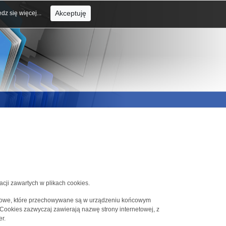
Akceptuję
dz się więcej...
acji zawartych w plikach cookies.
tekstowe, które przechowywane są w urządzeniu końcowym
 Cookies zazwyczaj zawierają nazwę strony internetowej, z
r.