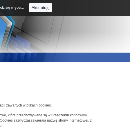
Akceptuję
dz się więcej...
acji zawartych w plikach cookies.
tekstowe, które przechowywane są w urządzeniu końcowym
 Cookies zazwyczaj zawierają nazwę strony internetowej, z
r.