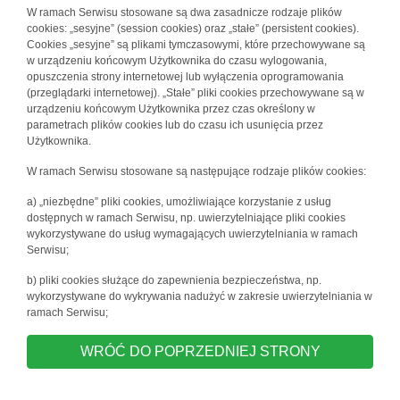
W ramach Serwisu stosowane są dwa zasadnicze rodzaje plików
cookies: „sesyjne” (session cookies) oraz „stałe” (persistent cookies).
Cookies „sesyjne” są plikami tymczasowymi, które przechowywane są
w urządzeniu końcowym Użytkownika do czasu wylogowania,
opuszczenia strony internetowej lub wyłączenia oprogramowania
(przeglądarki internetowej). „Stałe” pliki cookies przechowywane są w
urządzeniu końcowym Użytkownika przez czas określony w
parametrach plików cookies lub do czasu ich usunięcia przez
Użytkownika.
W ramach Serwisu stosowane są następujące rodzaje plików cookies:
a) „niezbędne” pliki cookies, umożliwiające korzystanie z usług
dostępnych w ramach Serwisu, np. uwierzytelniające pliki cookies
wykorzystywane do usług wymagających uwierzytelniania w ramach
Serwisu;
b) pliki cookies służące do zapewnienia bezpieczeństwa, np.
wykorzystywane do wykrywania nadużyć w zakresie uwierzytelniania w
ramach Serwisu;
WRÓĆ DO POPRZEDNIEJ STRONY