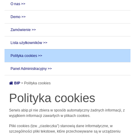
O nas >>
Demo >>
Zamówienie >>
Lista użytkowników >>
Polityka cookies >>
Panel Administracyjny >>
BIP
> Polityka cookies
Polityka cookies
Serwis abip.pl nie zbiera w sposób automatyczny żadnych informacji, z
wyjątkiem informacji zawartych w plikach cookies.
Pliki cookies (tzw. „ciasteczka”) stanowią dane informatyczne, w
szczególności pliki tekstowe, które przechowywane są w urządzeniu