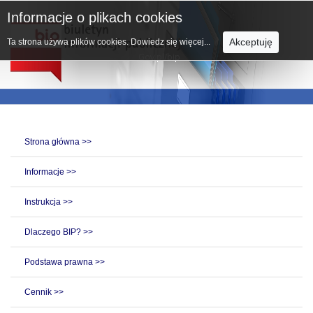
Informacje o plikach cookies
Akceptuję
Ta strona używa plików cookies.
Dowiedz się więcej...
Strona główna >>
Informacje >>
Instrukcja >>
Dlaczego BIP? >>
Podstawa prawna >>
Cennik >>