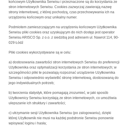
końcowym Użytkownika Serwisu i przeznaczone są do korzystania ze
stron internetowych Serwisu. Cookies zazwyczaj zawierają nazwę
strony internetowej, z której pochodzą, czas przechowywania ich na
urządzeniu końcowym oraz unikalny numer.
Podmiotem zamieszczającym na urządzeniu końcowym Użytkownika
Serwisu pliki cookies oraz uzyskującym do nich dostęp jest operator
Serwisu ARISCO Sp. z o.o. z siedzibą pod adresem ul. Nawrot 114, 90-
029 Łódź
Pliki cookies wykorzystywane są w celu:
a) dostosowania zawartości stron internetowych Serwisu do preferencji
Użytkownika oraz optymalizacji korzystania ze stron internetowych; w
szczególności pliki te pozwalają rozpoznać urządzenie Użytkownika
Serwisu i odpowiednio wyświetlić stronę internetową, dostosowaną do
jego indywidualnych potrzeb;
b) tworzenia statystyk, które pomagają zrozumieć, w jaki sposób
Użytkownicy Serwisu korzystają ze stron internetowych, co umożliwia
ulepszanie ich struktury i zawartości;
c) utrzymanie sesji Użytkownika Serwisu (po zalogowaniu), dzięki
której Użytkownik nie musi na każdej podstronie Serwisu ponownie
wpisywać loginu i hasła;