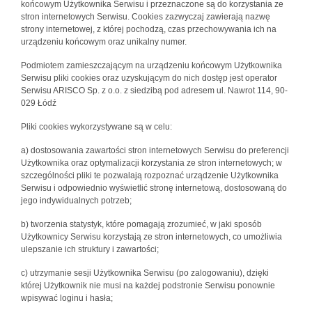
końcowym Użytkownika Serwisu i przeznaczone są do korzystania ze
stron internetowych Serwisu. Cookies zazwyczaj zawierają nazwę
strony internetowej, z której pochodzą, czas przechowywania ich na
urządzeniu końcowym oraz unikalny numer.
Podmiotem zamieszczającym na urządzeniu końcowym Użytkownika
Serwisu pliki cookies oraz uzyskującym do nich dostęp jest operator
Serwisu ARISCO Sp. z o.o. z siedzibą pod adresem ul. Nawrot 114, 90-
029 Łódź
Pliki cookies wykorzystywane są w celu:
a) dostosowania zawartości stron internetowych Serwisu do preferencji
Użytkownika oraz optymalizacji korzystania ze stron internetowych; w
szczególności pliki te pozwalają rozpoznać urządzenie Użytkownika
Serwisu i odpowiednio wyświetlić stronę internetową, dostosowaną do
jego indywidualnych potrzeb;
b) tworzenia statystyk, które pomagają zrozumieć, w jaki sposób
Użytkownicy Serwisu korzystają ze stron internetowych, co umożliwia
ulepszanie ich struktury i zawartości;
c) utrzymanie sesji Użytkownika Serwisu (po zalogowaniu), dzięki
której Użytkownik nie musi na każdej podstronie Serwisu ponownie
wpisywać loginu i hasła;