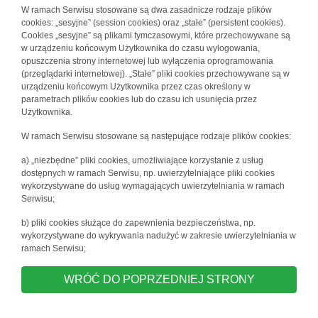
W ramach Serwisu stosowane są dwa zasadnicze rodzaje plików
cookies: „sesyjne” (session cookies) oraz „stałe” (persistent cookies).
Cookies „sesyjne” są plikami tymczasowymi, które przechowywane są
w urządzeniu końcowym Użytkownika do czasu wylogowania,
opuszczenia strony internetowej lub wyłączenia oprogramowania
(przeglądarki internetowej). „Stałe” pliki cookies przechowywane są w
urządzeniu końcowym Użytkownika przez czas określony w
parametrach plików cookies lub do czasu ich usunięcia przez
Użytkownika.
W ramach Serwisu stosowane są następujące rodzaje plików cookies:
a) „niezbędne” pliki cookies, umożliwiające korzystanie z usług
dostępnych w ramach Serwisu, np. uwierzytelniające pliki cookies
wykorzystywane do usług wymagających uwierzytelniania w ramach
Serwisu;
b) pliki cookies służące do zapewnienia bezpieczeństwa, np.
wykorzystywane do wykrywania nadużyć w zakresie uwierzytelniania w
ramach Serwisu;
WRÓĆ DO POPRZEDNIEJ STRONY