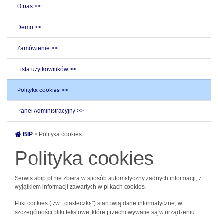
O nas >>
Demo >>
Zamówienie >>
Lista użytkowników >>
Polityka cookies >>
Panel Administracyjny >>
BIP
> Polityka cookies
Polityka cookies
Serwis abip.pl nie zbiera w sposób automatyczny żadnych informacji, z
wyjątkiem informacji zawartych w plikach cookies.
Pliki cookies (tzw. „ciasteczka”) stanowią dane informatyczne, w
szczególności pliki tekstowe, które przechowywane są w urządzeniu