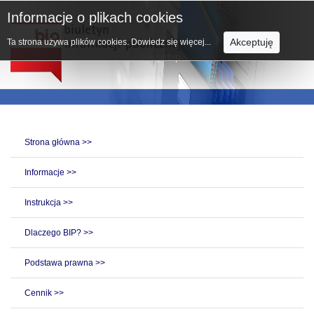
Informacje o plikach cookies
Akceptuję
Ta strona używa plików cookies.
Dowiedz się więcej...
Strona główna >>
Informacje >>
Instrukcja >>
Dlaczego BIP? >>
Podstawa prawna >>
Cennik >>