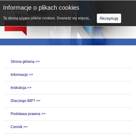
Informacje o plikach cookies
Akceptuję
Ta strona używa plików cookies.
Dowiedz się więcej...
Strona główna >>
Informacje >>
Instrukcja >>
Dlaczego BIP? >>
Podstawa prawna >>
Cennik >>