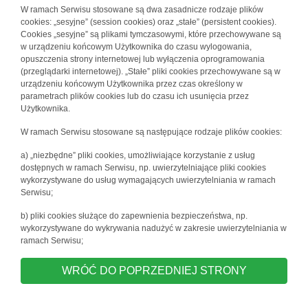
W ramach Serwisu stosowane są dwa zasadnicze rodzaje plików
cookies: „sesyjne” (session cookies) oraz „stałe” (persistent cookies).
Cookies „sesyjne” są plikami tymczasowymi, które przechowywane są
w urządzeniu końcowym Użytkownika do czasu wylogowania,
opuszczenia strony internetowej lub wyłączenia oprogramowania
(przeglądarki internetowej). „Stałe” pliki cookies przechowywane są w
urządzeniu końcowym Użytkownika przez czas określony w
parametrach plików cookies lub do czasu ich usunięcia przez
Użytkownika.
W ramach Serwisu stosowane są następujące rodzaje plików cookies:
a) „niezbędne” pliki cookies, umożliwiające korzystanie z usług
dostępnych w ramach Serwisu, np. uwierzytelniające pliki cookies
wykorzystywane do usług wymagających uwierzytelniania w ramach
Serwisu;
b) pliki cookies służące do zapewnienia bezpieczeństwa, np.
wykorzystywane do wykrywania nadużyć w zakresie uwierzytelniania w
ramach Serwisu;
WRÓĆ DO POPRZEDNIEJ STRONY