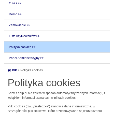
O nas >>
Demo >>
Zamówienie >>
Lista użytkowników >>
Polityka cookies >>
Panel Administracyjny >>
BIP
> Polityka cookies
Polityka cookies
Serwis abip.pl nie zbiera w sposób automatyczny żadnych informacji, z
wyjątkiem informacji zawartych w plikach cookies.
Pliki cookies (tzw. „ciasteczka”) stanowią dane informatyczne, w
szczególności pliki tekstowe, które przechowywane są w urządzeniu