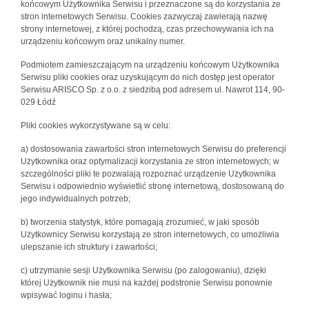
końcowym Użytkownika Serwisu i przeznaczone są do korzystania ze
stron internetowych Serwisu. Cookies zazwyczaj zawierają nazwę
strony internetowej, z której pochodzą, czas przechowywania ich na
urządzeniu końcowym oraz unikalny numer.
Podmiotem zamieszczającym na urządzeniu końcowym Użytkownika
Serwisu pliki cookies oraz uzyskującym do nich dostęp jest operator
Serwisu ARISCO Sp. z o.o. z siedzibą pod adresem ul. Nawrot 114, 90-
029 Łódź
Pliki cookies wykorzystywane są w celu:
a) dostosowania zawartości stron internetowych Serwisu do preferencji
Użytkownika oraz optymalizacji korzystania ze stron internetowych; w
szczególności pliki te pozwalają rozpoznać urządzenie Użytkownika
Serwisu i odpowiednio wyświetlić stronę internetową, dostosowaną do
jego indywidualnych potrzeb;
b) tworzenia statystyk, które pomagają zrozumieć, w jaki sposób
Użytkownicy Serwisu korzystają ze stron internetowych, co umożliwia
ulepszanie ich struktury i zawartości;
c) utrzymanie sesji Użytkownika Serwisu (po zalogowaniu), dzięki
której Użytkownik nie musi na każdej podstronie Serwisu ponownie
wpisywać loginu i hasła;