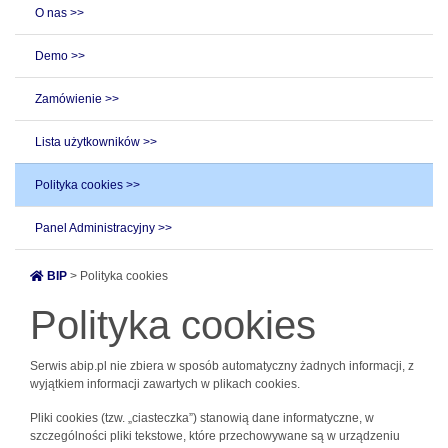
O nas >>
Demo >>
Zamówienie >>
Lista użytkowników >>
Polityka cookies >>
Panel Administracyjny >>
BIP
> Polityka cookies
Polityka cookies
Serwis abip.pl nie zbiera w sposób automatyczny żadnych informacji, z
wyjątkiem informacji zawartych w plikach cookies.
Pliki cookies (tzw. „ciasteczka”) stanowią dane informatyczne, w
szczególności pliki tekstowe, które przechowywane są w urządzeniu