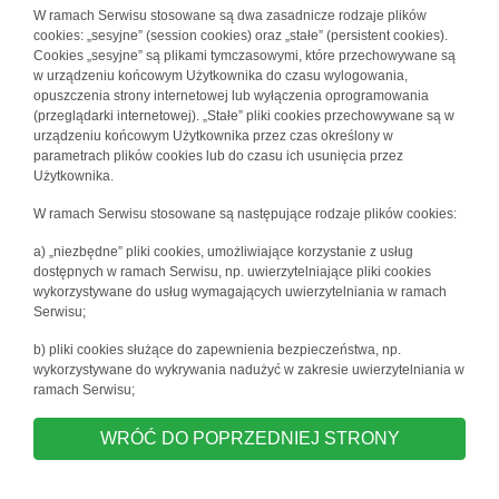
W ramach Serwisu stosowane są dwa zasadnicze rodzaje plików
cookies: „sesyjne” (session cookies) oraz „stałe” (persistent cookies).
Cookies „sesyjne” są plikami tymczasowymi, które przechowywane są
w urządzeniu końcowym Użytkownika do czasu wylogowania,
opuszczenia strony internetowej lub wyłączenia oprogramowania
(przeglądarki internetowej). „Stałe” pliki cookies przechowywane są w
urządzeniu końcowym Użytkownika przez czas określony w
parametrach plików cookies lub do czasu ich usunięcia przez
Użytkownika.
W ramach Serwisu stosowane są następujące rodzaje plików cookies:
a) „niezbędne” pliki cookies, umożliwiające korzystanie z usług
dostępnych w ramach Serwisu, np. uwierzytelniające pliki cookies
wykorzystywane do usług wymagających uwierzytelniania w ramach
Serwisu;
b) pliki cookies służące do zapewnienia bezpieczeństwa, np.
wykorzystywane do wykrywania nadużyć w zakresie uwierzytelniania w
ramach Serwisu;
WRÓĆ DO POPRZEDNIEJ STRONY