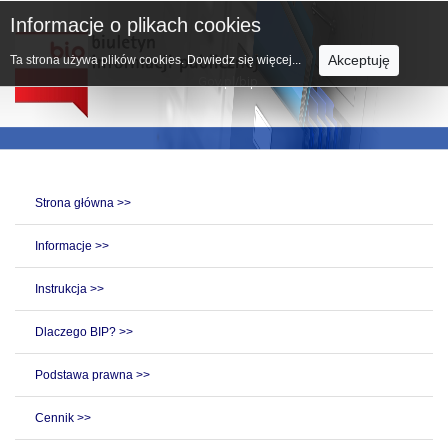
Informacje o plikach cookies
Akceptuję
Ta strona używa plików cookies.
Dowiedz się więcej...
Strona główna >>
Informacje >>
Instrukcja >>
Dlaczego BIP? >>
Podstawa prawna >>
Cennik >>