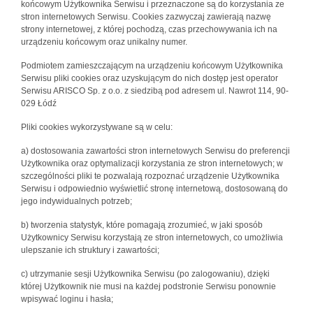
końcowym Użytkownika Serwisu i przeznaczone są do korzystania ze
stron internetowych Serwisu. Cookies zazwyczaj zawierają nazwę
strony internetowej, z której pochodzą, czas przechowywania ich na
urządzeniu końcowym oraz unikalny numer.
Podmiotem zamieszczającym na urządzeniu końcowym Użytkownika
Serwisu pliki cookies oraz uzyskującym do nich dostęp jest operator
Serwisu ARISCO Sp. z o.o. z siedzibą pod adresem ul. Nawrot 114, 90-
029 Łódź
Pliki cookies wykorzystywane są w celu:
a) dostosowania zawartości stron internetowych Serwisu do preferencji
Użytkownika oraz optymalizacji korzystania ze stron internetowych; w
szczególności pliki te pozwalają rozpoznać urządzenie Użytkownika
Serwisu i odpowiednio wyświetlić stronę internetową, dostosowaną do
jego indywidualnych potrzeb;
b) tworzenia statystyk, które pomagają zrozumieć, w jaki sposób
Użytkownicy Serwisu korzystają ze stron internetowych, co umożliwia
ulepszanie ich struktury i zawartości;
c) utrzymanie sesji Użytkownika Serwisu (po zalogowaniu), dzięki
której Użytkownik nie musi na każdej podstronie Serwisu ponownie
wpisywać loginu i hasła;