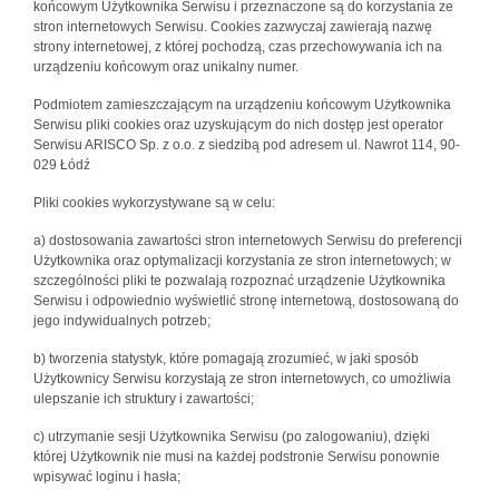
końcowym Użytkownika Serwisu i przeznaczone są do korzystania ze
stron internetowych Serwisu. Cookies zazwyczaj zawierają nazwę
strony internetowej, z której pochodzą, czas przechowywania ich na
urządzeniu końcowym oraz unikalny numer.
Podmiotem zamieszczającym na urządzeniu końcowym Użytkownika
Serwisu pliki cookies oraz uzyskującym do nich dostęp jest operator
Serwisu ARISCO Sp. z o.o. z siedzibą pod adresem ul. Nawrot 114, 90-
029 Łódź
Pliki cookies wykorzystywane są w celu:
a) dostosowania zawartości stron internetowych Serwisu do preferencji
Użytkownika oraz optymalizacji korzystania ze stron internetowych; w
szczególności pliki te pozwalają rozpoznać urządzenie Użytkownika
Serwisu i odpowiednio wyświetlić stronę internetową, dostosowaną do
jego indywidualnych potrzeb;
b) tworzenia statystyk, które pomagają zrozumieć, w jaki sposób
Użytkownicy Serwisu korzystają ze stron internetowych, co umożliwia
ulepszanie ich struktury i zawartości;
c) utrzymanie sesji Użytkownika Serwisu (po zalogowaniu), dzięki
której Użytkownik nie musi na każdej podstronie Serwisu ponownie
wpisywać loginu i hasła;