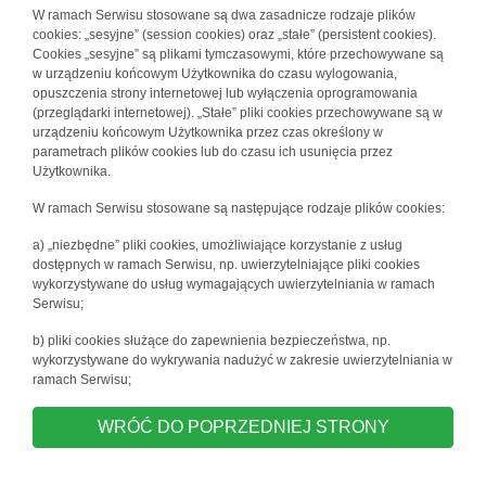
W ramach Serwisu stosowane są dwa zasadnicze rodzaje plików
cookies: „sesyjne” (session cookies) oraz „stałe” (persistent cookies).
Cookies „sesyjne” są plikami tymczasowymi, które przechowywane są
w urządzeniu końcowym Użytkownika do czasu wylogowania,
opuszczenia strony internetowej lub wyłączenia oprogramowania
(przeglądarki internetowej). „Stałe” pliki cookies przechowywane są w
urządzeniu końcowym Użytkownika przez czas określony w
parametrach plików cookies lub do czasu ich usunięcia przez
Użytkownika.
W ramach Serwisu stosowane są następujące rodzaje plików cookies:
a) „niezbędne” pliki cookies, umożliwiające korzystanie z usług
dostępnych w ramach Serwisu, np. uwierzytelniające pliki cookies
wykorzystywane do usług wymagających uwierzytelniania w ramach
Serwisu;
b) pliki cookies służące do zapewnienia bezpieczeństwa, np.
wykorzystywane do wykrywania nadużyć w zakresie uwierzytelniania w
ramach Serwisu;
WRÓĆ DO POPRZEDNIEJ STRONY