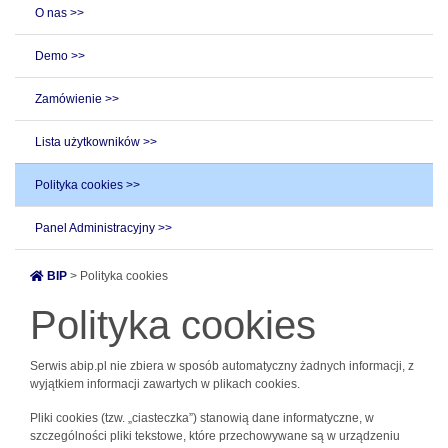
O nas >>
Demo >>
Zamówienie >>
Lista użytkowników >>
Polityka cookies >>
Panel Administracyjny >>
BIP
> Polityka cookies
Polityka cookies
Serwis abip.pl nie zbiera w sposób automatyczny żadnych informacji, z
wyjątkiem informacji zawartych w plikach cookies.
Pliki cookies (tzw. „ciasteczka”) stanowią dane informatyczne, w
szczególności pliki tekstowe, które przechowywane są w urządzeniu