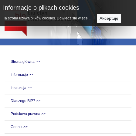
Informacje o plikach cookies
Akceptuję
Ta strona używa plików cookies.
Dowiedz się więcej...
Strona główna >>
Informacje >>
Instrukcja >>
Dlaczego BIP? >>
Podstawa prawna >>
Cennik >>