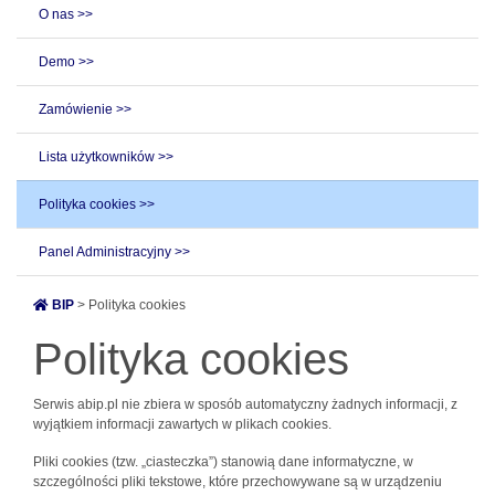
O nas >>
Demo >>
Zamówienie >>
Lista użytkowników >>
Polityka cookies >>
Panel Administracyjny >>
BIP
> Polityka cookies
Polityka cookies
Serwis abip.pl nie zbiera w sposób automatyczny żadnych informacji, z
wyjątkiem informacji zawartych w plikach cookies.
Pliki cookies (tzw. „ciasteczka”) stanowią dane informatyczne, w
szczególności pliki tekstowe, które przechowywane są w urządzeniu