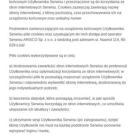
końcowym Użytkownika Serwisu i przeznaczone są do korzystania ze
stron internetowych Serwisu. Cookies zazwyczaj zawierają nazwę
strony internetowej, z której pochodzą, czas przechowywania ich na
urządzeniu końcowym oraz unikalny numer.
Podmiotem zamieszczającym na urządzeniu końcowym Użytkownika
Serwisu pliki cookies oraz uzyskującym do nich dostęp jest operator
Serwisu ARISCO Sp. z o.o. z siedzibą pod adresem ul. Nawrot 114, 90-
029 Łódź
Pliki cookies wykorzystywane są w celu:
a) dostosowania zawartości stron internetowych Serwisu do preferencji
Użytkownika oraz optymalizacji korzystania ze stron internetowych; w
szczególności pliki te pozwalają rozpoznać urządzenie Użytkownika
Serwisu i odpowiednio wyświetlić stronę internetową, dostosowaną do
jego indywidualnych potrzeb;
b) tworzenia statystyk, które pomagają zrozumieć, w jaki sposób
Użytkownicy Serwisu korzystają ze stron internetowych, co umożliwia
ulepszanie ich struktury i zawartości;
c) utrzymanie sesji Użytkownika Serwisu (po zalogowaniu), dzięki
której Użytkownik nie musi na każdej podstronie Serwisu ponownie
wpisywać loginu i hasła;