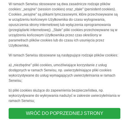
W ramach Serwisu stosowane są dwa zasadnicze rodzaje plików
cookies: „sesyjne” (session cookies) oraz „stałe” (persistent cookies).
Cookies „sesyjne” są plikami tymczasowymi, które przechowywane są
w urządzeniu końcowym Użytkownika do czasu wylogowania,
opuszczenia strony internetowej lub wyłączenia oprogramowania
(przeglądarki internetowej). „Stałe” pliki cookies przechowywane są w
urządzeniu końcowym Użytkownika przez czas określony w
parametrach plików cookies lub do czasu ich usunięcia przez
Użytkownika.
W ramach Serwisu stosowane są następujące rodzaje plików cookies:
a) „niezbędne” pliki cookies, umożliwiające korzystanie z usług
dostępnych w ramach Serwisu, np. uwierzytelniające pliki cookies
wykorzystywane do usług wymagających uwierzytelniania w ramach
Serwisu;
b) pliki cookies służące do zapewnienia bezpieczeństwa, np.
wykorzystywane do wykrywania nadużyć w zakresie uwierzytelniania w
ramach Serwisu;
WRÓĆ DO POPRZEDNIEJ STRONY