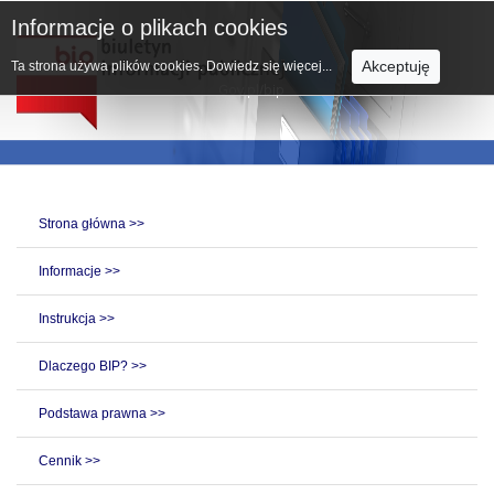
Informacje o plikach cookies
Akceptuję
Ta strona używa plików cookies.
Dowiedz się więcej...
Strona główna >>
Informacje >>
Instrukcja >>
Dlaczego BIP? >>
Podstawa prawna >>
Cennik >>